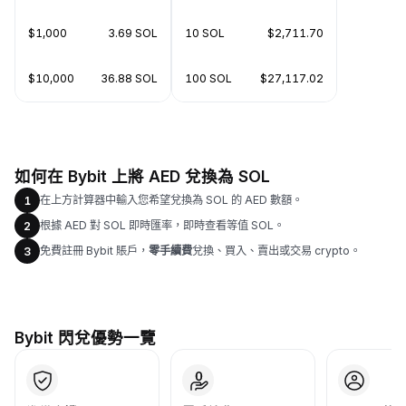
$1,000
3.69 SOL
10 SOL
$2,711.70
$10,000
36.88 SOL
100 SOL
$27,117.02
如何在 Bybit 上將 AED 兌換為 SOL
在上方計算器中輸入您希望兌換為 SOL 的 AED 數額。
1
根據 AED 對 SOL 即時匯率，即時查看等值 SOL。
2
免費註冊 Bybit 賬戶，
零手續費
兌換、買入、賣出或交易 crypto。
3
Bybit 閃兌優勢一覽