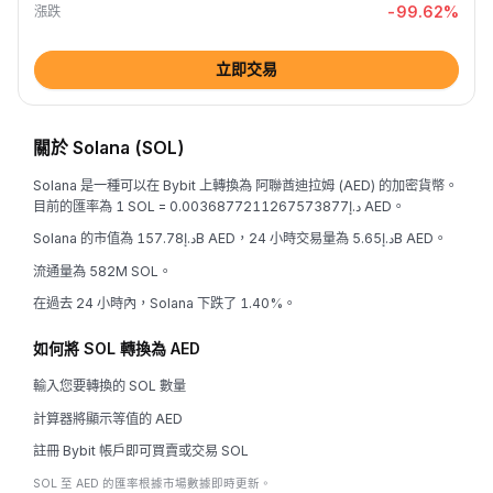
-99.62
%
漲跌
立即交易
關於 Solana (SOL)
Solana 是一種可以在 Bybit 上轉換為 阿聯酋迪拉姆 (AED) 的加密貨幣。
目前的匯率為 1 SOL = د.إ0.0036877211267573877 AED。
Solana 的市值為 د.إ157.78B AED，24 小時交易量為 د.إ5.65B AED。
流通量為 582M SOL。
在過去 24 小時內，Solana 下跌了 1.40%。
如何將 SOL 轉換為 AED
輸入您要轉換的 SOL 數量
計算器將顯示等值的 AED
註冊 Bybit 帳戶即可買賣或交易 SOL
SOL 至 AED 的匯率根據市場數據即時更新。