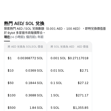
熱門 AED/ SOL 兌換
探索熱門 AED / SOL 兌換數額（0.001 AED - 100 AED），即時兌換價值基
於 Bybit 多家做市商報價聚合。
現在
24 小時前
1 個月前
1 年前
將 AED 兌換為 SOL
SOL 價值
將 SOL 兌換為 AED
AED 價值
$1
0.00368772 SOL
0.001 SOL
$0.27117018
$10
0.0369 SOL
0.01 SOL
$2.71
$50
0.1844 SOL
0.1 SOL
$27.12
$100
0.3688 SOL
1 SOL
$271.17
$500
1.84 SOL
5 SOL
$1,355.85