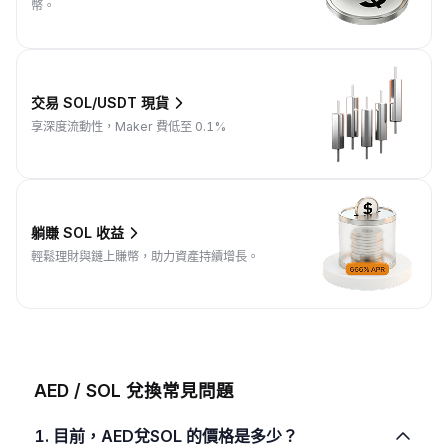
幣。
交易 SOL/USDT 現貨
享深度流動性，Maker 費低至 0.1%
躺賺 SOL 收益
輕鬆理財與鏈上賺幣，助力資產持續增長。
AED / SOL 兌換常見問題
1. 目前，AED兌SOL 的價格是多少？