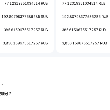
77.12319351034514 RUB
77.12319351034514 RUB
192.80798377586285 RUB
192.80798377586285 RUB
385.6159675517257 RUB
385.6159675517257 RUB
3,856.159675517257 RUB
3,856.159675517257 RUB
B。
況如何？