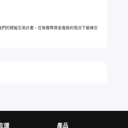
加入我們的模擬交易計畫，在無實際資金風險的情況下磨煉交
支援
產品