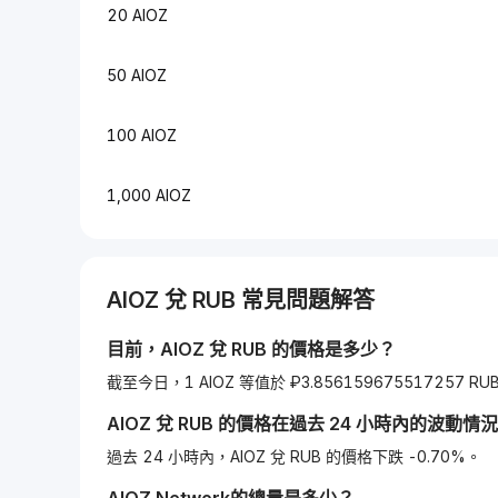
20 AIOZ
50 AIOZ
100 AIOZ
1,000 AIOZ
AIOZ
兌
RUB
常見問題解答
目前，
AIOZ
兌
RUB
的價格是多少？
截至今日，1 AIOZ 等值於 ₽3.856159675517257 RU
AIOZ
兌
RUB
的價格在過去 24 小時內的波動情
過去 24 小時內，AIOZ 兌 RUB 的價格下跌 -0.70%。