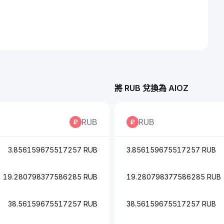
將 RUB 兌換為 AIOZ
RUB
RUB
3.856159675517257 RUB
3.856159675517257 RUB
19.280798377586285 RUB
19.280798377586285 RUB
38.56159675517257 RUB
38.56159675517257 RUB