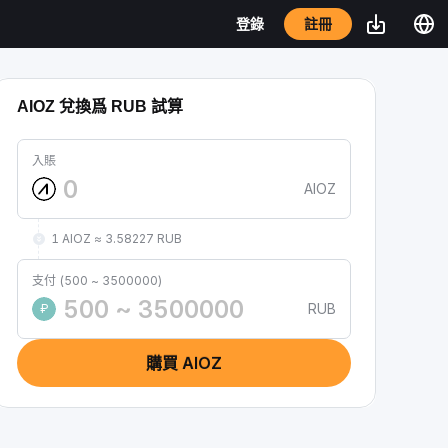
註冊
登錄
AIOZ 兌換爲 RUB 試算
入賬
AIOZ
1 AIOZ ≈ 3.58227 RUB
支付 (500 ~ 3500000)
RUB
₽
購買 AIOZ