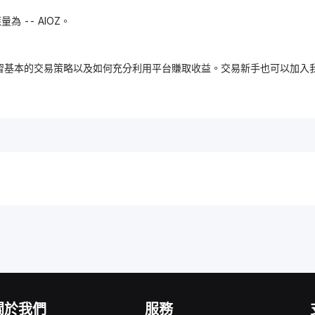
量為 -- AIOZ。
，免費學習基本的交易策略以及如何充分利用平台賺取收益。交易新手也可以
關於我們
服務