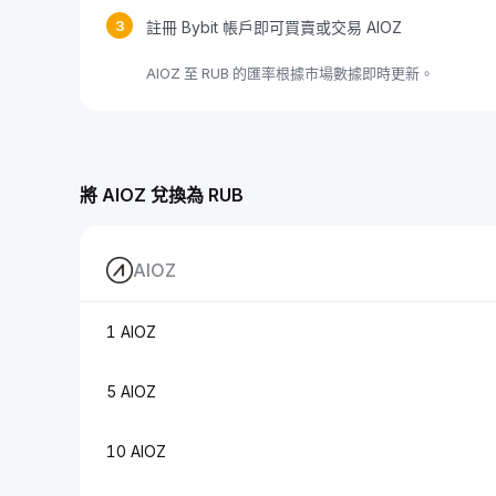
3
註冊 Bybit 帳戶即可買賣或交易 AIOZ
AIOZ 至 RUB 的匯率根據市場數據即時更新。
將 AIOZ 兌換為 RUB
AIOZ
1 AIOZ
5 AIOZ
10 AIOZ