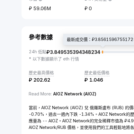
59.06M
0
參考數據
最新成交價：₽3.8561596755172
24h 低點
₽
3.849535394348234
* 以下數據顯示了 eth 行情
歷史最高價格
歷史最低價格
₽
202.62
₽
1.046
Read More
:
AIOZ Network (AIOZ)
當前，AIOZ Network (AIOZ) 兌 俄羅斯盧布 (RUB) 
-0.70%，過去一週內下跌 -1.34%。AIOZ Network
應量為 -- AIOZ。AIOZ Network的完全稀釋市值為 ₽
AIOZ Network/RUB 價格，並使用我們的工具輕