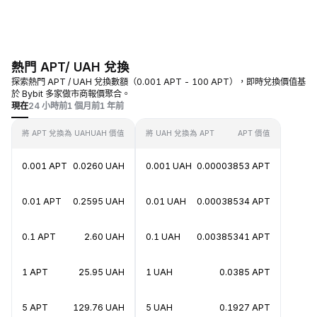
熱門 APT/ UAH 兌換
探索熱門 APT / UAH 兌換數額（0.001 APT - 100 APT），即時兌換價值基
於 Bybit 多家做市商報價聚合。
現在
24 小時前
1 個月前
1 年前
將 APT 兌換為 UAH
UAH 價值
將 UAH 兌換為 APT
APT 價值
0.001 APT
0.0260 UAH
0.001 UAH
0.00003853 APT
0.01 APT
0.2595 UAH
0.01 UAH
0.00038534 APT
0.1 APT
2.60 UAH
0.1 UAH
0.00385341 APT
1 APT
25.95 UAH
1 UAH
0.0385 APT
5 APT
129.76 UAH
5 UAH
0.1927 APT