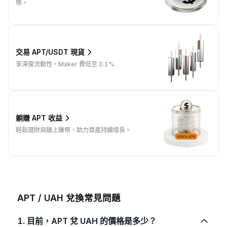
幣。
交易 APT/USDT 現貨
享深度流動性，Maker 費低至 0.1%
躺賺 APT 收益
輕鬆理財與鏈上賺幣，助力資產持續增長。
APT / UAH 兌換常見問題
1. 目前，APT 兌 UAH 的價格是多少？