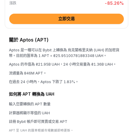
-85.26
%
漲跌
立即交易
關於 Aptos (APT)
Aptos 是一種可以在 Bybit 上轉換為 烏克蘭格里夫納 (UAH) 的加密貨
幣。目前的匯率為 1 APT = ₴25.95100781883348 UAH。
Aptos 的市值為 ₴21.95B UAH，24 小時交易量為 ₴1.36B UAH。
流通量為 846M APT。
在過去 24 小時內，Aptos 下跌了 1.83%。
如何將 APT 轉換為 UAH
輸入您要轉換的 APT 數量
計算器將顯示等值的 UAH
註冊 Bybit 帳戶即可買賣或交易 APT
APT 至 UAH 的匯率根據市場數據即時更新。