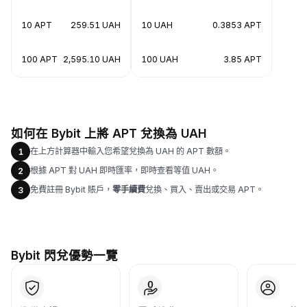
10 APT
259.51 UAH
10 UAH
0.3853 APT
100 APT
2,595.10 UAH
100 UAH
3.85 APT
如何在 Bybit 上將 APT 兌換為 UAH
在上方計算器中輸入您希望兌換為 UAH 的 APT 數額。
1
根據 APT 對 UAH 即時匯率，即時查看等值 UAH。
2
免費註冊 Bybit 賬戶，
零手續費
兌換、買入、賣出或交易 APT。
3
Bybit 閃兌優勢一覽