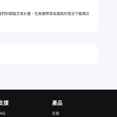
加入我們的模擬交易計畫，在無實際資金風險的情況下磨煉交
支援
產品
FAQ
交易