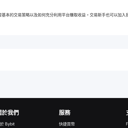
，免費學習基本的交易策略以及如何充分利用平台賺取收益。交易新手也可以
關於我們
服務
於 Bybit
快捷買幣