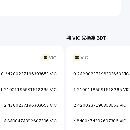
將 VIC 兌換為 BDT
VIC
VIC
0.24200237196303653 VIC
0.24200237196303653 VIC
1.21001185981518265 VIC
1.21001185981518265 VIC
2.4200237196303653 VIC
2.4200237196303653 VIC
4.8400474392607306 VIC
4.8400474392607306 VIC