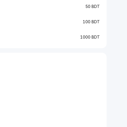
50 BDT
100 BDT
1000 BDT