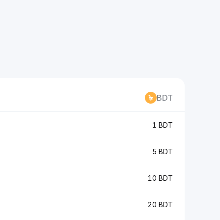
BDT
1 BDT
5 BDT
10 BDT
20 BDT