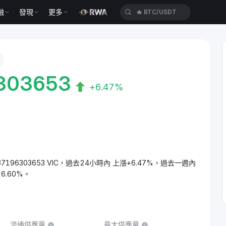
融
發現
更多
🔥
BTC/USDT
303653
+6.47%
00237196303653 VIC，過去24小時內 上漲+6.47%，過去一週內
6.60%。
流通供應量
最大供應量