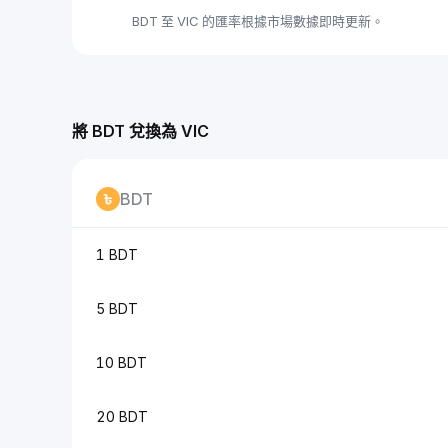
BDT 至 VIC 的匯率根據市場數據即時更新。
將 BDT 兌換為 VIC
BDT
1 BDT
5 BDT
10 BDT
20 BDT