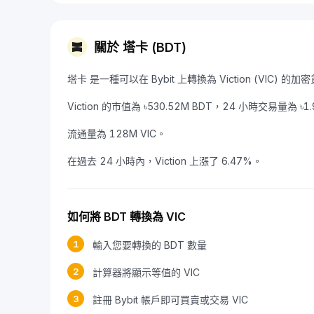
關於 塔卡 (BDT)
塔卡 是一種可以在 Bybit 上轉換為 Viction (VIC) 的加密
Viction 的市值為 ৳530.52M BDT，24 小時交易量為 ৳1.
流通量為 128M VIC。
在過去 24 小時內，Viction 上漲了 6.47%。
如何將 BDT 轉換為 VIC
1
輸入您要轉換的 BDT 數量
2
計算器將顯示等值的 VIC
3
註冊 Bybit 帳戶即可買賣或交易 VIC