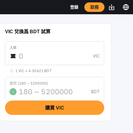
註冊
登錄
VIC 兌換爲 BDT 試算
入賬
VIC
1 VIC ≈ 4.30421 BDT
支付 (180 ~ 5200000)
BDT
৳
購買 VIC