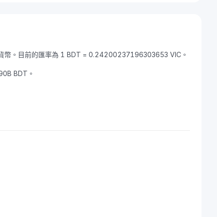
貨幣。目前的匯率為 1 BDT = 0.24200237196303653 VIC。
90B BDT。