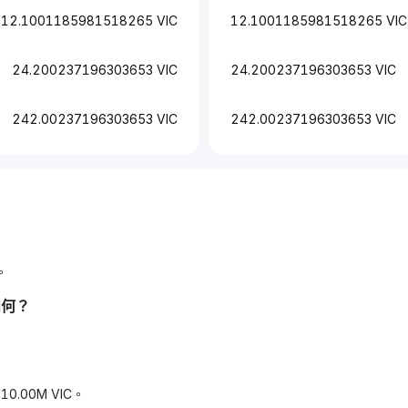
12.1001185981518265 VIC
12.1001185981518265 VIC
24.200237196303653 VIC
24.200237196303653 VIC
242.00237196303653 VIC
242.00237196303653 VIC
。
如何？
0.00M VIC。