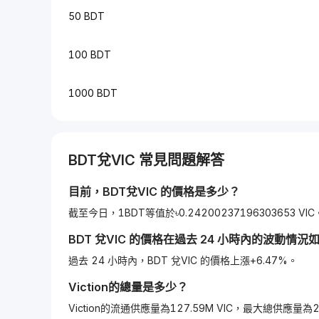
50 BDT
100 BDT
1000 BDT
BDT
兌
VIC
常見問題解答
目前，
BDT
兌
VIC
的價格是多少？
截至今日，1BDT等值於৳0.24200237196303653 VIC
BDT
兌
VIC
的價格在過去 24 小時內的波動情況
過去 24 小時內，BDT 兌VIC 的價格上漲+6.47%。
Viction
的總量是多少？
Viction的流通供應量為127.59M VIC，最大總供應量為21