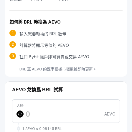
如何將 BRL 轉換為 AEVO
1
輸入您要轉換的 BRL 數量
2
計算器將顯示等值的 AEVO
3
註冊 Bybit 帳戶即可買賣或交易 AEVO
BRL 至 AEVO 的匯率根據市場數據即時更新。
AEVO 兌換爲 BRL 試算
入賬
AEVO
1 AEVO ≈ 0.08145 BRL