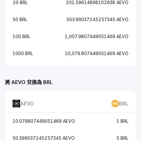
20 BRL
201.59614898102938 AEVO
50 BRL
503.99037245257345 AEVO
100 BRL
1,007.9807449051469 AEVO
1000 BRL
10,079.807449051469 AEVO
將 AEVO 兌換為 BRL
AEVO
BRL
10.079807449051469 AEVO
1 BRL
50.399037245257345 AEVO
5 BRL