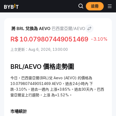
註冊
市場
Aevo 價格 AEVO
巴西雷亞爾 to Aevo
將 BRL 兌換為 AEVO
巴西雷亞爾/AEVO
R$
10.079807449051469
-3.10%
上次更新：Aug 6, 2026, 13:00:00
BRL/AEVO 價格走勢圖
今日，巴西雷亞爾(BRL)兌 Aevo (AEVO) 的價格為
10.079807449051469 AEVO，過去24小時內 下
跌-3.10%，過去一週內 上漲+3.85%。過去30天內，巴西
雷亞爾呈上行趨勢，上漲 為+1.52%。
市場統計