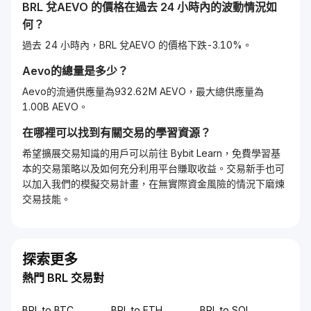
BRL
兌
AEVO
的價格在過去 24 小時內的波動情況如
何？
過去 24 小時內，BRL 兌AEVO 的價格下跌-3.10%。
Aevo
的總量是多少？
Aevo的流通供應量為932.62M AEVO，最大總供應量為
1.00B AEVO。
在哪裡可以找到有關交易的學習資源？
希望擴展交易知識的用戶可以前往 Bybit Learn，免費學習基
本的交易策略以及如何充分利用平台賺取收益。交易新手也可
以加入我們的模擬交易計畫，在無實際資金風險的情況下磨煉
交易技能。
探索更多
熱門 BRL 交易對
BRL to BTC
BRL to ETH
BRL to SOL