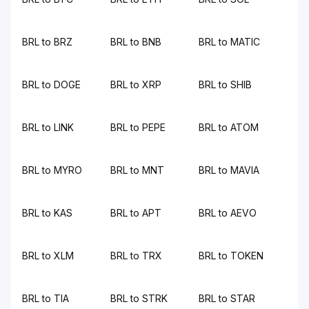
BRL to BRZ
BRL to BNB
BRL to MATIC
BRL to DOGE
BRL to XRP
BRL to SHIB
BRL to LINK
BRL to PEPE
BRL to ATOM
BRL to MYRO
BRL to MNT
BRL to MAVIA
BRL to KAS
BRL to APT
BRL to AEVO
BRL to XLM
BRL to TRX
BRL to TOKEN
BRL to TIA
BRL to STRK
BRL to STAR