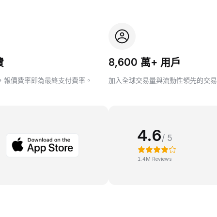
費
8,600 萬+ 用戶
，報價費率即為最終支付費率。
加入全球交易量與流動性領先的交易
4.6
/ 5
1.4M Reviews