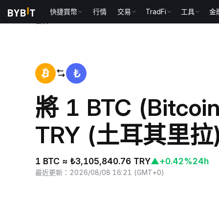
快捷買幣
行情
交易
TradFi
工具
金
首頁
BTC to TRY
將 1 BTC (Bitco
TRY (土耳其里拉
1 BTC ≈ ₺3,105,840.76 TRY
▲
+0.42%
24h
最近更新
：
2026/08/08 16:21
(
GMT+0
)