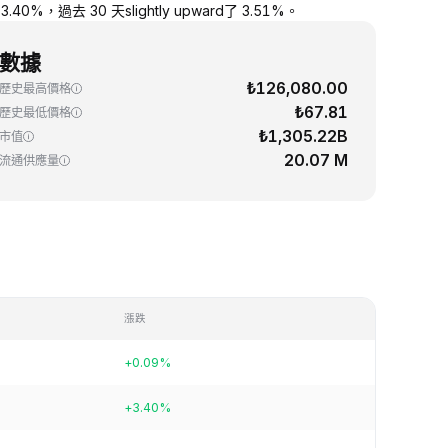
0%，過去 30 天slightly upward了 3.51%。
數據
₺126,080.00
歷史最高價格
₺67.81
歷史最低價格
₺1,305.22B
市值
20.07 M
流通供應量
漲跌
+0.09%
+3.40%