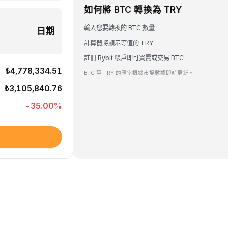
如何將 BTC 轉換為 TRY
輸入您要轉換的 BTC 數量
日期
計算器將顯示等值的 TRY
註冊 Bybit 帳戶即可買賣或交易 BTC
₺4,778,334.51
BTC 至 TRY 的匯率根據市場數據即時更新。
₺3,105,840.76
-35.00
%