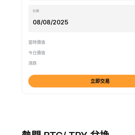
日期
當時價值
今日價值
漲跌
立即交易