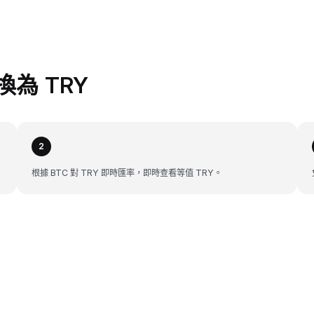
兌換為 TRY
2
根據 BTC 對 TRY 即時匯率，即時查看等值 TRY。