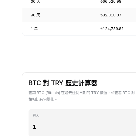
30 天
₺66,520.98
90 天
₺82,018.37
1 年
₺124,739.81
BTC 對 TRY 歷史計算器
查詢 BTC (Bitcoin) 在過去任何日期的 TRY 價值，並查看 BTC 
格相比有何變化。
買入