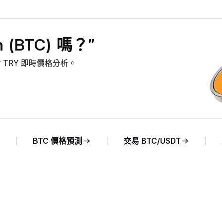
 (BTC) 嗎？”
C 對 TRY 即時價格分析。
BTC 價格預測
交易 BTC/USDT