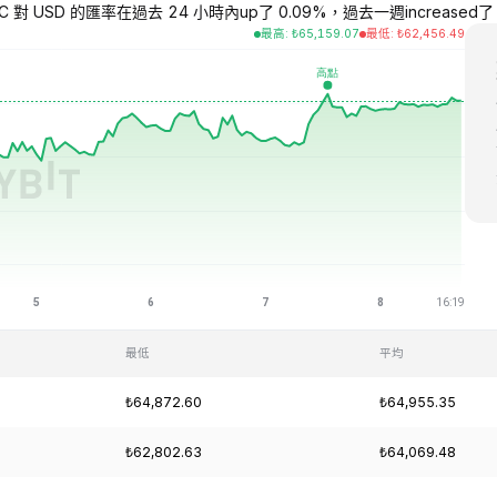
C 對 USD 的匯率在過去 24 小時內up了 0.09%，過去一週increased了 3.4
最高
:
₺
65,159.07
最低
:
₺
62,456.49
最低
平均
₺64,872.60
₺64,955.35
₺62,802.63
₺64,069.48