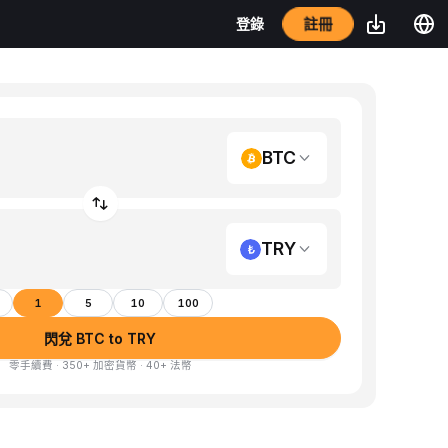
註冊
登錄
BTC
TRY
1
5
10
100
閃兌 BTC to TRY
零手續費 · 350+ 加密貨幣 · 40+ 法幣