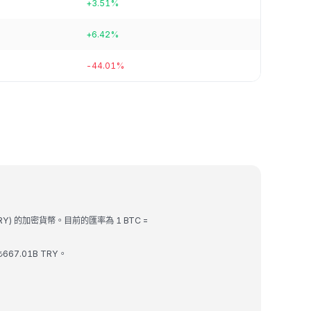
+3.51%
+6.42%
-44.01%
TRY) 的加密貨幣。目前的匯率為 1 BTC =
₺667.01B TRY。