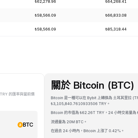
₺62,278.96
₺64,268.41
₺58,566.09
₺66,833.08
₺58,566.09
₺85,318.44
關於 Bitcoin (BTC)
對 TRY 的匯率與當前價
Bitcoin 是一種可以在 Bybit 上轉換為 土耳其里拉 (
₺3,105,840.7610933506 TRY。
Bitcoin 的市值為 ₺62.26T TRY，24 小時交易量為 
流通量為 20M BTC。
BTC
在過去 24 小時內，Bitcoin 上漲了 0.42%。