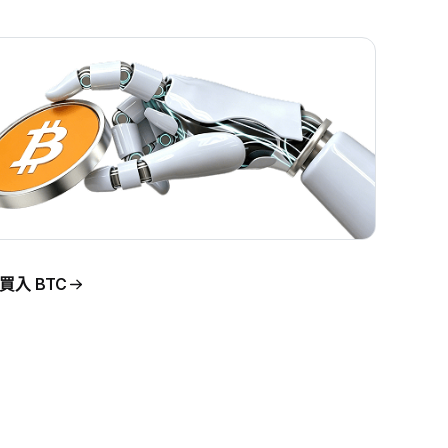
買入 BTC