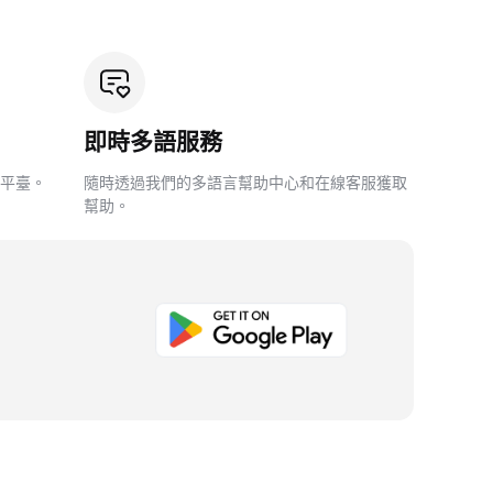
即時多語服務
平臺。
隨時透過我們的多語言幫助中心和在線客服獲取
幫助。