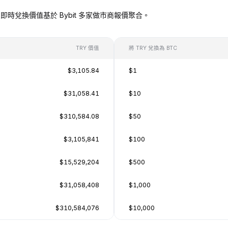
TC），即時兌換價值基於 Bybit 多家做市商報價聚合。
TRY 價值
將 TRY 兌換為 BTC
$3,105.84
$1
$31,058.41
$10
$310,584.08
$50
$3,105,841
$100
$15,529,204
$500
$31,058,408
$1,000
$310,584,076
$10,000