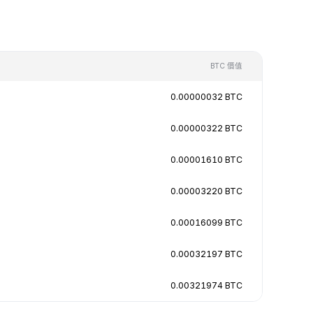
BTC 價值
0.00000032 BTC
0.00000322 BTC
0.00001610 BTC
0.00003220 BTC
0.00016099 BTC
0.00032197 BTC
0.00321974 BTC