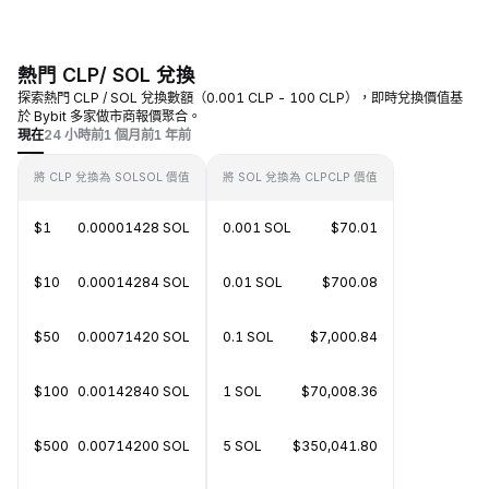
熱門 CLP/ SOL 兌換
探索熱門 CLP / SOL 兌換數額（0.001 CLP - 100 CLP），即時兌換價值基
於 Bybit 多家做市商報價聚合。
現在
24 小時前
1 個月前
1 年前
將 CLP 兌換為 SOL
SOL 價值
將 SOL 兌換為 CLP
CLP 價值
$1
0.00001428 SOL
0.001 SOL
$70.01
$10
0.00014284 SOL
0.01 SOL
$700.08
$50
0.00071420 SOL
0.1 SOL
$7,000.84
$100
0.00142840 SOL
1 SOL
$70,008.36
$500
0.00714200 SOL
5 SOL
$350,041.80