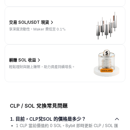
交易 SOL/USDT 現貨
享深度流動性，Maker 費低至 0.1%
躺賺 SOL 收益
輕鬆理財與鏈上賺幣，助力資產持續增長。
CLP / SOL 兌換常見問題
1. 目前，CLP兌SOL 的價格是多少？
1 CLP 當前價值約 0 SOL。Bybit 即時更新 CLP / SOL 匯