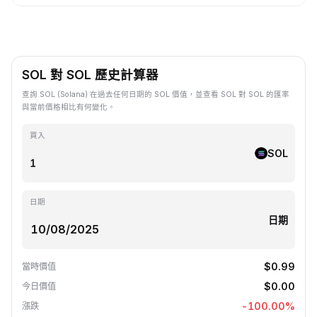
SOL 對 SOL 歷史計算器
查詢 SOL (Solana) 在過去任何日期的 SOL 價值，並查看 SOL 對 SOL 的匯率
與當前價格相比有何變化。
買入
SOL
日期
日期
$0.99
當時價值
$0.00
今日價值
-100.00
%
漲跌