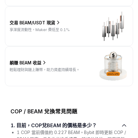
交易 BEAM/USDT 現貨
享深度流動性，Maker 費低至 0.1%
躺賺 BEAM 收益
輕鬆理財與鏈上賺幣，助力資產持續增長。
COP / BEAM 兌換常見問題
1. 目前，COP兌BEAM 的價格是多少？
1 COP 當前價值約 0.227 BEAM。Bybit 即時更新 COP /