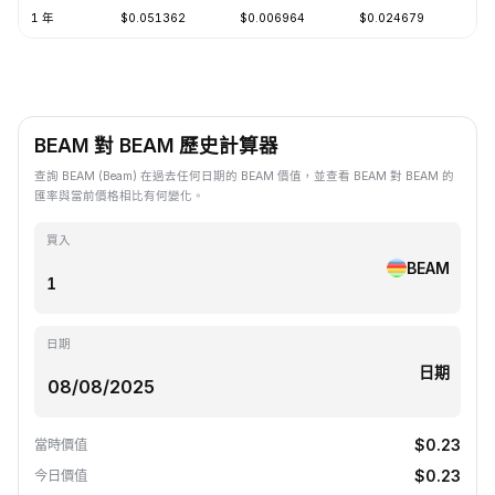
1 年
$0.051362
$0.006964
$0.024679
-7
BEAM 對 BEAM 歷史計算器
查詢 BEAM (Beam) 在過去任何日期的 BEAM 價值，並查看 BEAM 對 BEAM 的
匯率與當前價格相比有何變化。
買入
BEAM
日期
日期
$0.23
當時價值
$0.23
今日價值