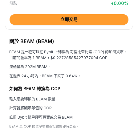
+
0.00
%
漲跌
立即交易
關於 BEAM (BEAM)
BEAM 是一種可以在 Bybit 上轉換為 哥倫比亞比索 (COP) 的加密貨幣。
目前的匯率為 1 BEAM = $0.22728585427077094 COP。
流通量為 202M BEAM。
在過去 24 小時內，BEAM 下跌了 0.64%。
如何將 BEAM 轉換為 COP
輸入您要轉換的 BEAM 數量
計算器將顯示等值的 COP
註冊 Bybit 帳戶即可買賣或交易 BEAM
BEAM 至 COP 的匯率根據市場數據即時更新。