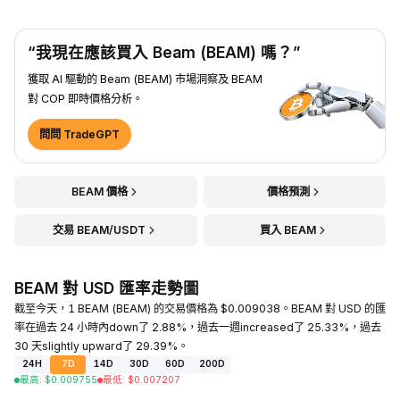
“我現在應該買入 Beam (BEAM) 嗎？”
獲取 AI 驅動的 Beam (BEAM) 市場洞察及 BEAM
對 COP 即時價格分析。
問問 TradeGPT
BEAM 價格
價格預測
交易 BEAM/USDT
買入 BEAM
BEAM 對 USD 匯率走勢圖
截至今天，1 BEAM (BEAM) 的交易價格為 $0.009038。BEAM 對 USD 的匯
率在過去 24 小時內down了 2.88%，過去一週increased了 25.33%，過去
30 天slightly upward了 29.39%。
24H
7D
14D
30D
60D
200D
最高
:
$
0.009755
最低
:
$
0.007207