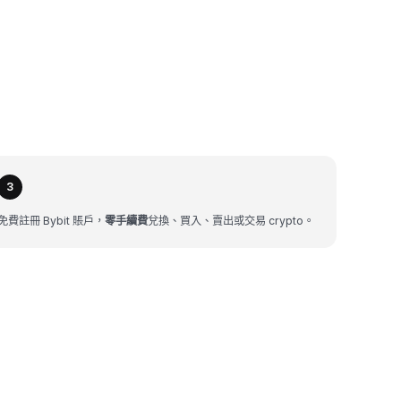
3
免費註冊 Bybit 賬戶，
零手續費
兌換、買入、賣出或交易 crypto。