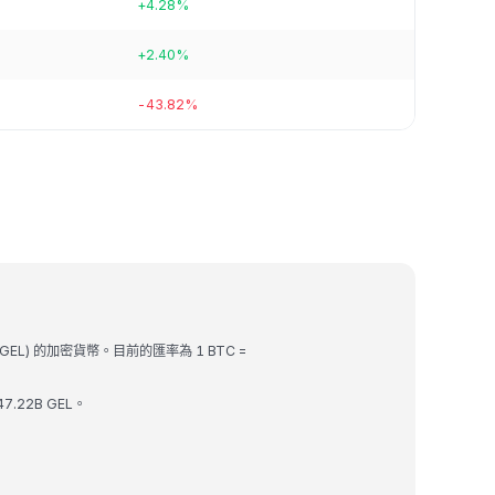
+4.28%
+2.40%
-43.82%
 (GEL) 的加密貨幣。目前的匯率為 1 BTC =
7.22B GEL。