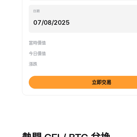
日期
當時價值
今日價值
漲跌
立即交易