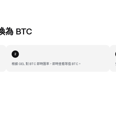
換為 BTC
2
根據 GEL 對 BTC 即時匯率，即時查看等值 BTC。