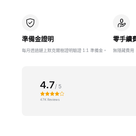
準備金證明
零手續
每月透過鏈上默克爾樹證明驗證 1:1 準備金。
無隱藏費用
4.7
/ 5
47K Reviews