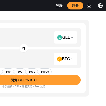
註冊
登錄
GEL
BTC
100
500
1000
10000
閃兌 GEL to BTC
零手續費 · 350+ 加密貨幣 · 40+ 法幣