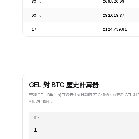
30 天
₾66,520.98
90 天
₾82,018.37
1 年
₾124,739.81
GEL 對 BTC 歷史計算器
查詢 GEL (Bitcoin) 在過去任何日期的 BTC 價值，並查看 GEL 
相比有何變化。
買入