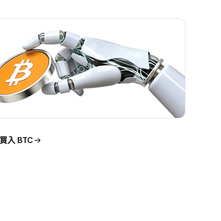
買入 BTC