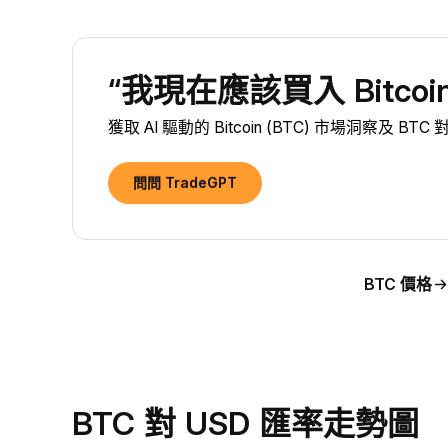
“我現在應該買入 Bitcoin
獲取 AI 驅動的 Bitcoin (BTC) 市場洞察及 BT
問問 TradeGPT
BTC 價格
BTC 對 USD 匯率走勢圖