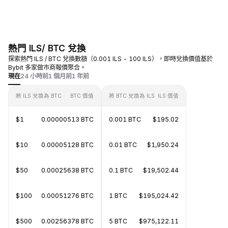
熱門 ILS/ BTC 兌換
探索熱門 ILS / BTC 兌換數額（0.001 ILS - 100 ILS），即時兌換價值基於
Bybit 多家做市商報價聚合。
現在
24 小時前
1 個月前
1 年前
將 ILS 兌換為 BTC
BTC 價值
將 BTC 兌換為 ILS
ILS 價值
$1
0.00000513 BTC
0.001 BTC
$195.02
$10
0.00005128 BTC
0.01 BTC
$1,950.24
$50
0.00025638 BTC
0.1 BTC
$19,502.44
$100
0.00051276 BTC
1 BTC
$195,024.42
$500
0.00256378 BTC
5 BTC
$975,122.11