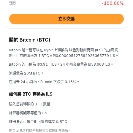
-100.00
%
漲跌
立即交易
關於 Bitcoin (BTC)
Bitcoin 是一種可以在 Bybit 上轉換為 以色列新謝克爾 (ILS) 的加密貨
幣。目前的匯率為 1 BTC = ₪0.000005127562926365779 ILS。
Bitcoin 的市值為 ₪3.91T ILS，24 小時交易量為 ₪58.60B ILS。
流通量為 20M BTC。
在過去 24 小時內，Bitcoin 下跌了 0.16%。
如何將 BTC 轉換為 ILS
輸入您要轉換的 BTC 數量
計算器將顯示等值的 ILS
註冊 Bybit 帳戶即可買賣或交易 BTC
BTC 至 ILS 的匯率根據市場數據即時更新。