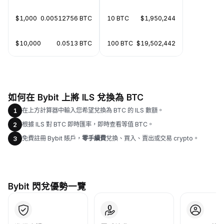
$1,000
0.00512756 BTC
10 BTC
$1,950,244
$10,000
0.0513 BTC
100 BTC
$19,502,442
如何在 Bybit 上將 ILS 兌換為 BTC
在上方計算器中輸入您希望兌換為 BTC 的 ILS 數額。
1
根據 ILS 對 BTC 即時匯率，即時查看等值 BTC。
2
免費註冊 Bybit 賬戶，
零手續費
兌換、買入、賣出或交易 crypto。
3
Bybit 閃兌優勢一覽