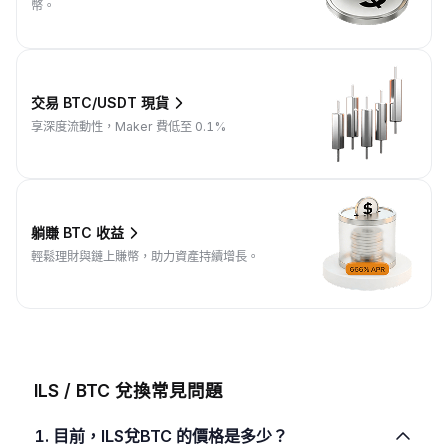
幣。
交易 BTC/USDT 現貨
享深度流動性，Maker 費低至 0.1%
躺賺 BTC 收益
輕鬆理財與鏈上賺幣，助力資產持續增長。
ILS / BTC 兌換常見問題
1. 目前，ILS兌BTC 的價格是多少？