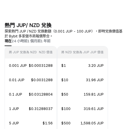
熱門 JUP/ NZD 兌換
探索熱門 JUP / NZD 兌換數額（0.001 JUP - 100 JUP），即時兌換價值基
於 Bybit 多家做市商報價聚合。
現在
24 小時前
1 個月前
1 年前
將 JUP 兌換為 NZD
NZD 價值
將 NZD 兌換為 JUP
JUP 價值
0.001 JUP
$0.00031288
$1
3.20 JUP
0.01 JUP
$0.0031288
$10
31.96 JUP
0.1 JUP
$0.03128804
$50
159.81 JUP
1 JUP
$0.31288037
$100
319.61 JUP
5 JUP
$1.56
$500
1,598.05 JUP