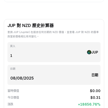
JUP 對 NZD 歷史計算器
查詢 JUP (Jupiter) 在過去任何日期的 NZD 價值，並查看 JUP 對 NZD 的匯率
與當前價格相比有何變化。
買入
JUP
日期
日期
$0.00
當時價值
$0.31
今日價值
+
18656.76
%
漲跌