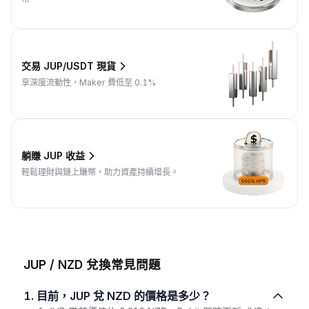
交易 JUP/USDT 現貨
享深度流動性，Maker 費低至 0.1%
躺賺 JUP 收益
輕鬆理財與鏈上賺幣，助力資產持續增長。
JUP / NZD 兌換常見問題
1. 目前，JUP 兌 NZD 的價格是多少？