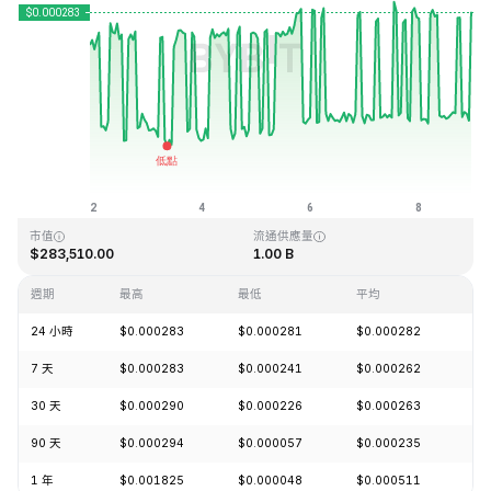
最近更新時間：2026-08-08 23:15 (GMT+0)
歷史最高價格
歷史最低價格
$0.128999
$0.000004
市值
流通供應量
$283,510.00
1.00 B
週期
最高
最低
平均
漲
24 小時
$0.000283
$0.000281
$0.000282
+0
7 天
$0.000283
$0.000241
$0.000262
+4
30 天
$0.000290
$0.000226
$0.000263
+2
90 天
$0.000294
$0.000057
$0.000235
+5
1 年
$0.001825
$0.000048
$0.000511
-7