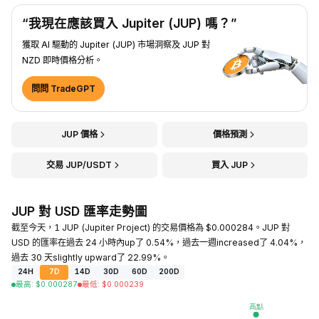
“我現在應該買入 Jupiter (JUP) 嗎？”
獲取 AI 驅動的 Jupiter (JUP) 市場洞察及 JUP 對
NZD 即時價格分析。
問問 TradeGPT
JUP 價格
價格預測
交易 JUP/USDT
買入 JUP
JUP 對 USD 匯率走勢圖
截至今天，1 JUP (Jupiter Project) 的交易價格為 $0.000284。JUP 對
USD 的匯率在過去 24 小時內up了 0.54%，過去一週increased了 4.04%，
過去 30 天slightly upward了 22.99%。
24H
7D
14D
30D
60D
200D
最高
:
$
0.000287
最低
:
$
0.000239