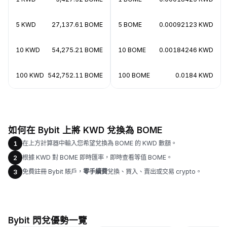
5 KWD
27,137.61 BOME
5 BOME
0.00092123 KWD
10 KWD
54,275.21 BOME
10 BOME
0.00184246 KWD
100 KWD
542,752.11 BOME
100 BOME
0.0184 KWD
如何在 Bybit 上將 KWD 兌換為 BOME
在上方計算器中輸入您希望兌換為 BOME 的 KWD 數額。
1
根據 KWD 對 BOME 即時匯率，即時查看等值 BOME。
2
免費註冊 Bybit 賬戶，
零手續費
兌換、買入、賣出或交易 crypto。
3
Bybit 閃兌優勢一覽