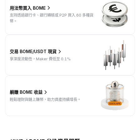
用法幣買入 BOME
支持透過銀行卡、銀行轉賬或 P2P 買入 60 多種貨
幣。
交易 BOME/USDT 現貨
享深度流動性，Maker 費低至 0.1%
躺賺 BOME 收益
輕鬆理財與鏈上賺幣，助力資產持續增長。