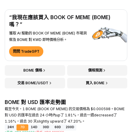
“我現在應該買入 BOOK OF MEME (BOME)
嗎？”
獲取 AI 驅動的 BOOK OF MEME (BOME) 市場洞
察及 BOME 對 KWD 即時價格分析。
問問 TradeGPT
BOME 價格
價格預測
交易 BOME/USDT
買入 BOME
BOME 對 USD 匯率走勢圖
截至今天，1 BOME (BOOK OF MEME) 的交易價格為 $0.000598。BOME
對 USD 的匯率在過去 24 小時內up了 1.81%，過去一週decreased了
1.16%，過去 30 天slightly upward了 47.20%。
24H
7D
14D
30D
60D
200D