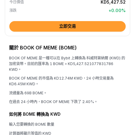
KD5,427.52
今日價值
+
0.00
%
漲跌
立即交易
關於 BOOK OF MEME (BOME)
BOOK OF MEME 是一種可以在 Bybit 上轉換為 科威特第納爾 (KWD) 的
加密貨幣。目前的匯率為 1 BOME = KD5,427.521077831786
KWD。
BOOK OF MEME 的市值為 KD12.74M KWD，24 小時交易量為
KD6.45M KWD。
流通量為 69B BOME。
在過去 24 小時內，BOOK OF MEME 下跌了 2.40%。
如何將 BOME 轉換為 KWD
輸入您要轉換的 BOME 數量
計算器將顯示等值的 KWD