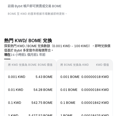
註冊 Bybit 帳戶即可買賣或交易 BOME
BOME 至 KWD 的匯率根據市場數據即時更新。
熱門 KWD/ BOME 兌換
探索熱門 KWD / BOME 兌換數額（0.001 KWD - 100 KWD），即時兌換價
值基於 Bybit 多家做市商報價聚合。
現在
24 小時前
1 個月前
1 年前
將 KWD 兌換為 BOME
BOME 價值
將 BOME 兌換為 KWD
KWD 價值
0.001 KWD
5.43 BOME
0.001 BOME
0.00000018 KWD
0.01 KWD
54.28 BOME
0.01 BOME
0.00000184 KWD
0.1 KWD
542.75 BOME
0.1 BOME
0.00001842 KWD
1 KWD
5,427.52 BOME
1 BOME
0.00018425 KWD