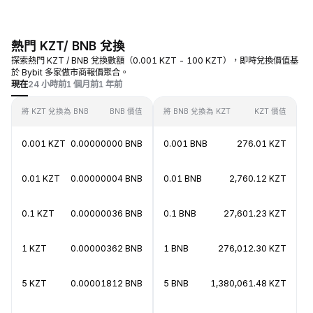
熱門 KZT/ BNB 兌換
探索熱門 KZT / BNB 兌換數額（0.001 KZT - 100 KZT），即時兌換價值基
於 Bybit 多家做市商報價聚合。
現在
24 小時前
1 個月前
1 年前
將 KZT 兌換為 BNB
BNB 價值
將 BNB 兌換為 KZT
KZT 價值
0.001 KZT
0.00000000 BNB
0.001 BNB
276.01 KZT
0.01 KZT
0.00000004 BNB
0.01 BNB
2,760.12 KZT
0.1 KZT
0.00000036 BNB
0.1 BNB
27,601.23 KZT
1 KZT
0.00000362 BNB
1 BNB
276,012.30 KZT
5 KZT
0.00001812 BNB
5 BNB
1,380,061.48 KZT