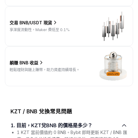
交易 BNB/USDT 現貨
享深度流動性，Maker 費低至 0.1%
躺賺 BNB 收益
輕鬆理財與鏈上賺幣，助力資產持續增長。
KZT / BNB 兌換常見問題
1. 目前，KZT兌BNB 的價格是多少？
1 KZT 當前價值約 0 BNB。Bybit 即時更新 KZT / BNB 匯