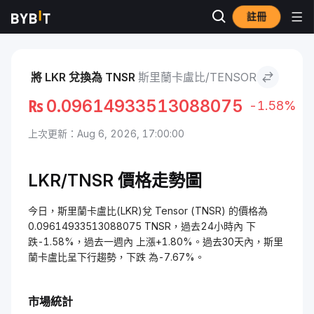
註冊
市場
Tensor 價格 TNSR
斯里蘭卡盧比 to Tensor
將 LKR 兌換為 TNSR
斯里蘭卡盧比/TENSOR
₨
0.09614933513088075
-1.58%
上次更新：Aug 6, 2026, 17:00:00
LKR/TNSR 價格走勢圖
今日，斯里蘭卡盧比(LKR)兌 Tensor (TNSR) 的價格為
0.09614933513088075 TNSR，過去24小時內 下
跌-1.58%，過去一週內 上漲+1.80%。過去30天內，斯里
蘭卡盧比呈下行趨勢，下跌 為-7.67%。
市場統計