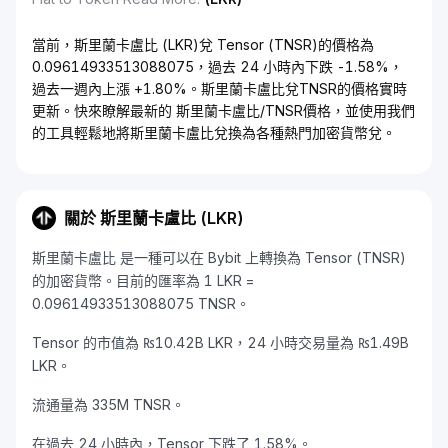
當前，斯里蘭卡盧比 (LKR)兌 Tensor (TNSR)的價格為
0.09614933513088075，過去 24 小時內下跌 -1.58%，
過去一週內上漲 +1.80%。斯里蘭卡盧比兌TNSR的價格實時
更新。快來瞭解最新的 斯里蘭卡盧比/TNSR價格，並使用我們
的工具輕鬆地將斯里蘭卡盧比兌換為各種熱門加密貨幣兌。
關於 斯里蘭卡盧比 (LKR)
斯里蘭卡盧比 是一種可以在 Bybit 上轉換為 Tensor (TNSR)
的加密貨幣。目前的匯率為 1 LKR =
0.09614933513088075 TNSR。
Tensor 的市值為 ₨10.42B LKR，24 小時交易量為 ₨1.49B
LKR。
流通量為 335M TNSR。
在過去 24 小時內，Tensor 下跌了 1.58%。