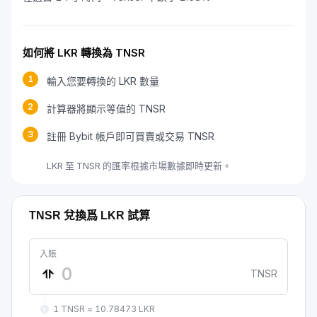
如何將 LKR 轉換為 TNSR
1
輸入您要轉換的 LKR 數量
2
計算器將顯示等值的 TNSR
3
註冊 Bybit 帳戶即可買賣或交易 TNSR
LKR 至 TNSR 的匯率根據市場數據即時更新。
TNSR 兌換爲 LKR 試算
入賬
TNSR
1 TNSR ≈ 10.78473 LKR