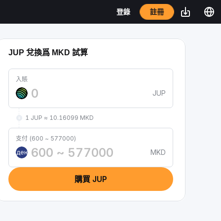
註冊
登錄
JUP 兌換爲 MKD 試算
入賬
JUP
1 JUP ≈ 10.16099 MKD
支付 (600 ~ 577000)
MKD
ден
購買 JUP