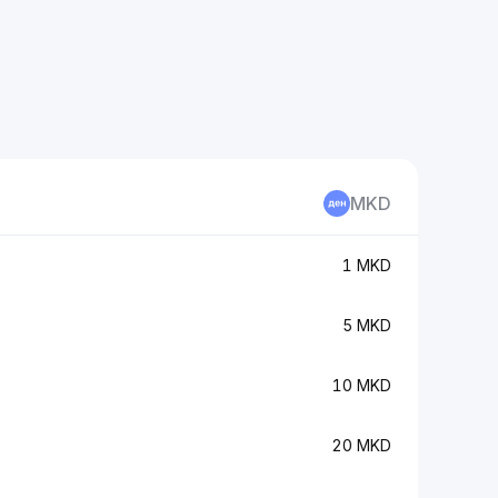
MKD
1 MKD
5 MKD
10 MKD
20 MKD