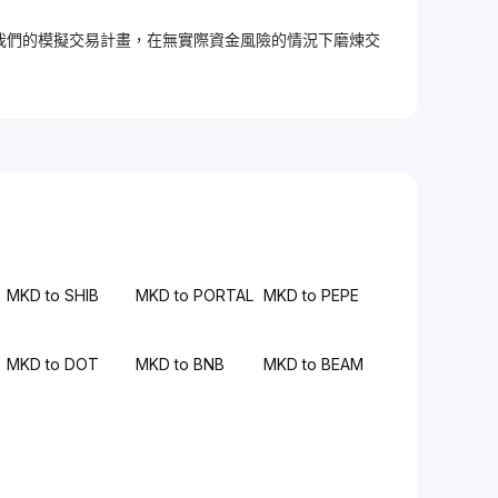
加入我們的模擬交易計畫，在無實際資金風險的情況下磨煉交
MKD to SHIB
MKD to PORTAL
MKD to PEPE
MKD to DOT
MKD to BNB
MKD to BEAM