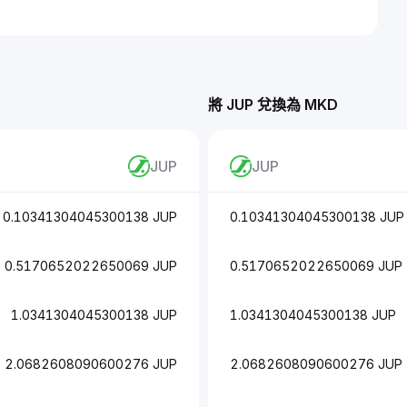
將 JUP 兌換為 MKD
JUP
JUP
0.10341304045300138 JUP
0.10341304045300138 JUP
0.5170652022650069 JUP
0.5170652022650069 JUP
1.0341304045300138 JUP
1.0341304045300138 JUP
2.0682608090600276 JUP
2.0682608090600276 JUP