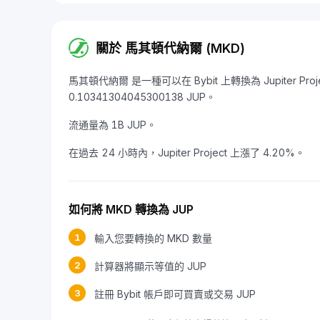
關於 馬其頓代納爾 (MKD)
馬其頓代納爾 是一種可以在 Bybit 上轉換為 Jupiter Pro
0.10341304045300138 JUP。
流通量為 1B JUP。
在過去 24 小時內，Jupiter Project 上漲了 4.20%。
如何將 MKD 轉換為 JUP
1
輸入您要轉換的 MKD 數量
2
計算器將顯示等值的 JUP
3
註冊 Bybit 帳戶即可買賣或交易 JUP