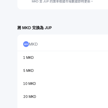
MKD 至 JUP 的匯率根據市場數據即時更新。
將 MKD 兌換為 JUP
MKD
1 MKD
5 MKD
10 MKD
20 MKD