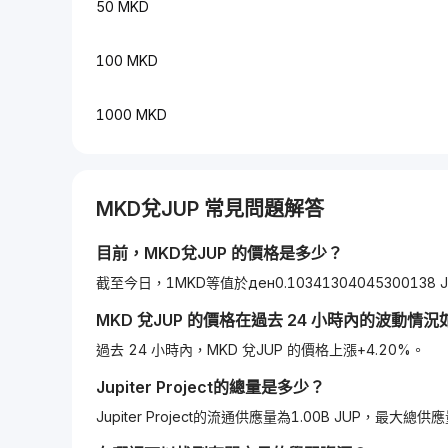
50 MKD
100 MKD
1000 MKD
MKD
兌
JUP
常見問題解答
目前，
MKD
兌
JUP
的價格是多少？
截至今日，1MKD等值於ден0.10341304045300138 
MKD
兌
JUP
的價格在過去 24 小時內的波動情況
過去 24 小時內，MKD 兌JUP 的價格上漲+4.20%。
Jupiter Project
的總量是多少？
Jupiter Project的流通供應量為1.00B JUP，最大總供