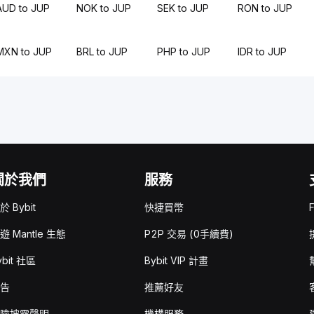
AUD to JUP
NOK to JUP
SEK to JUP
RON to JUP
MXN to JUP
BRL to JUP
PHP to JUP
IDR to JUP
關於我們
服務
於 Bybit
快捷買幣
遊 Mantle 生態
P2P 交易 (0手續費)
ybit 社區
Bybit VIP 計畫
告
推薦好友
險披露聲明
機構服務