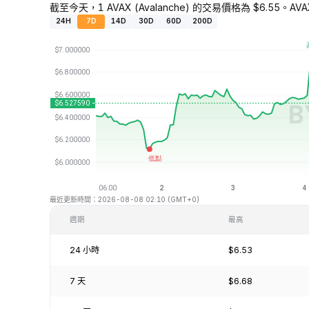
截至今天，1 AVAX (Avalanche) 的交易價格為 $6.55。AVA
24H
7D
14D
30D
60D
200D
最近更新時間：2026-08-08 02:10 (GMT+0)
週期
最高
24 小時
$6.53
7 天
$6.68