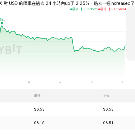
X 對 USD 的匯率在過去 24 小時內up了 2.25%，過去一週increased了 2.1
最高
:
$
6.919522
最低
:
$
6.115634
最低
平均
$6.53
$6.53
$6.18
$6.51