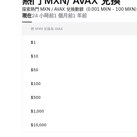
熱門 MXN/ AVAX 兌換
探索熱門 MXN / AVAX 兌換數額（0.001 MXN - 100
現在
24 小時前
1 個月前
1 年前
將 MXN 兌換為 AVAX
$1
$10
$50
$100
$500
$1,000
$10,000