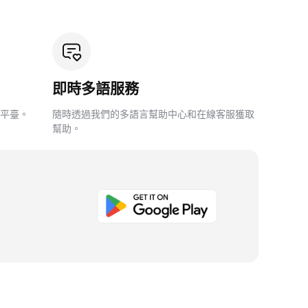
即時多語服務
平臺。
隨時透過我們的多語言幫助中心和在線客服獲取
幫助。