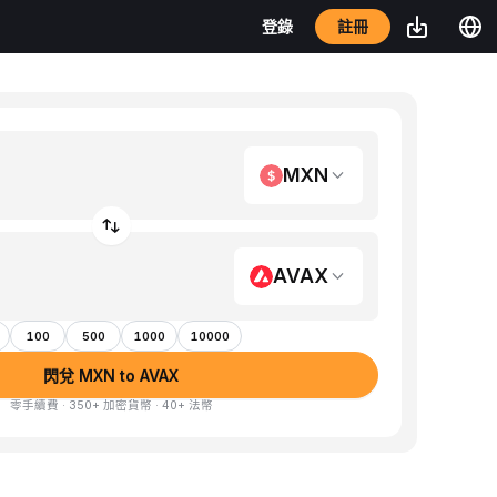
註冊
登錄
MXN
AVAX
100
500
1000
10000
閃兌 MXN to AVAX
零手續費 · 350+ 加密貨幣 · 40+ 法幣