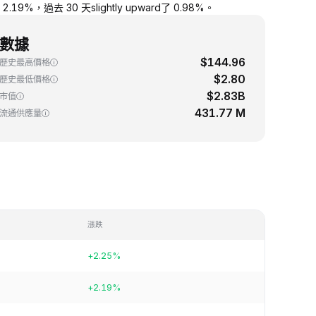
9%，過去 30 天slightly upward了 0.98%。
數據
$144.96
歷史最高價格
$2.80
歷史最低價格
$2.83B
市值
431.77 M
流通供應量
漲跌
+2.25%
+2.19%