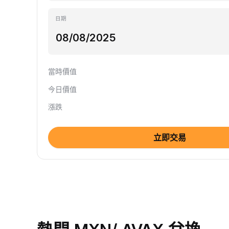
日期
當時價值
今日價值
漲跌
立即交易