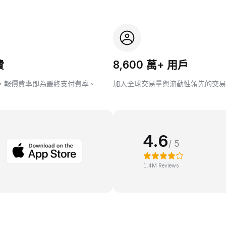
費
8,600 萬+ 用戶
，報價費率即為最終支付費率。
加入全球交易量與流動性領先的交易
4.6
/ 5
1.4M Reviews