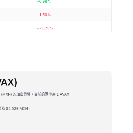
+0.98%
-1.59%
-71.75%
VAX)
索 (MXN) 的加密貨幣。目前的匯率為 1 AVAX =
量為 $2.52B MXN。