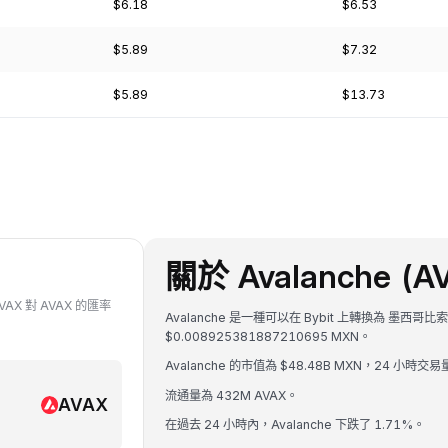
$6.18
$6.53
$5.89
$7.32
$5.89
$13.73
關於 Avalanche (A
VAX 對 AVAX 的匯率
Avalanche 是一種可以在 Bybit 上轉換為 墨西哥比
$0.008925381887210695 MXN。
Avalanche 的市值為 $48.48B MXN，24 小時交易
流通量為 432M AVAX。
AVAX
在過去 24 小時內，Avalanche 下跌了 1.71%。