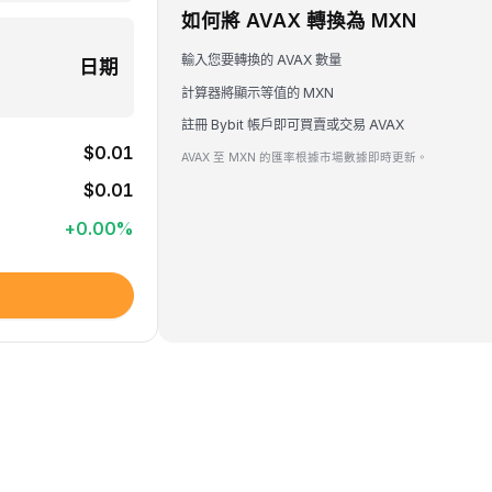
如何將 AVAX 轉換為 MXN
輸入您要轉換的 AVAX 數量
日期
計算器將顯示等值的 MXN
註冊 Bybit 帳戶即可買賣或交易 AVAX
$0.01
AVAX 至 MXN 的匯率根據市場數據即時更新。
$0.01
+
0.00
%