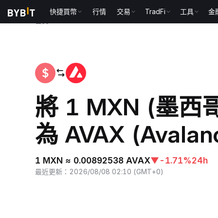
快捷買幣
行情
交易
TradFi
工具
金
首頁
MXN to AVAX
將 1 MXN (墨西
為 AVAX (Avalan
1 MXN ≈ 0.00892538 AVAX
▼
-1.71%
24h
最近更新
：
2026/08/08 02:10
(
GMT+0
)