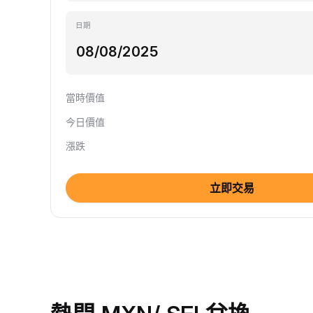
日期
當時價值
今日價值
漲跌
立即交易