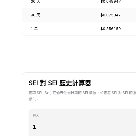
30 天
$0.049947
90 天
$0.075847
1 年
$0.356159
SEI 對 SEI 歷史計算器
查詢 SEI (Sei) 在過去任何日期的 SEI 價值，並查看 SEI 對 S
變化。
買入