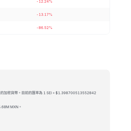
-12.24%
-13.17%
-86.52%
 的加密貨幣。目前的匯率為 1 SEI = $1.398700513552842
5.68M MXN。