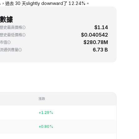
去 30 天slightly downward了 12.24%。
數據
$1.14
歷史最高價格
$0.040542
歷史最低價格
$280.78M
市值
6.73 B
流通供應量
漲跌
+1.29%
+0.80%