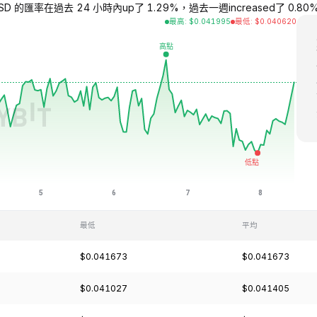
USD 的匯率在過去 24 小時內up了 1.29%，過去一週increased了 0.80%，過
最高
:
$
0.041995
最低
:
$
0.040620
最低
平均
$0.041673
$0.041673
$0.041027
$0.041405