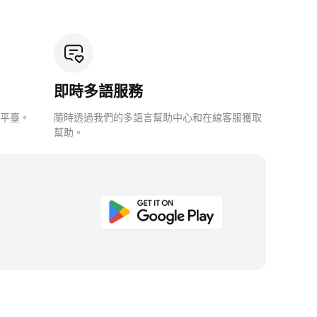
即時多語服務
平臺。
隨時透過我們的多語言幫助中心和在線客服獲取
幫助。