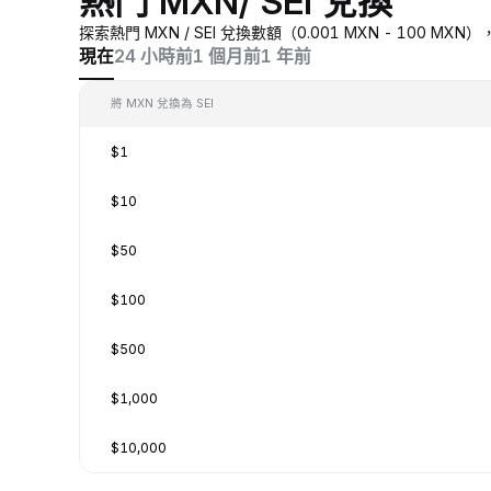
熱門 MXN/ SEI 兌換
探索熱門 MXN / SEI 兌換數額（0.001 MXN - 100 
現在
24 小時前
1 個月前
1 年前
將 MXN 兌換為 SEI
$1
$10
$50
$100
$500
$1,000
$10,000