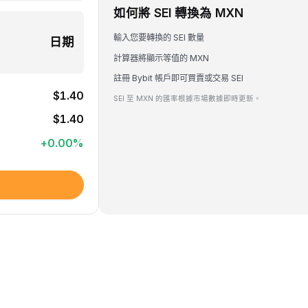
如何將 SEI 轉換為 MXN
輸入您要轉換的 SEI 數量
日期
計算器將顯示等值的 MXN
註冊 Bybit 帳戶即可買賣或交易 SEI
$1.40
SEI 至 MXN 的匯率根據市場數據即時更新。
$1.40
+
0.00
%