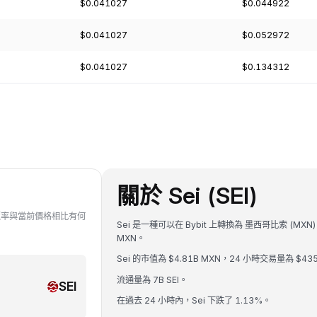
$0.041027
$0.044922
$0.041027
$0.052972
$0.041027
$0.134312
關於 Sei (SEI)
EI 的匯率與當前價格相比有何
Sei 是一種可以在 Bybit 上轉換為 墨西哥比索 (MXN)
MXN。
Sei 的市值為 $4.81B MXN，24 小時交易量為 $43
流通量為 7B SEI。
SEI
在過去 24 小時內，Sei 下跌了 1.13%。