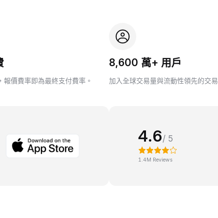
費
8,600 萬+ 用戶
，報價費率即為最終支付費率。
加入全球交易量與流動性領先的交易
4.6
/ 5
1.4M Reviews