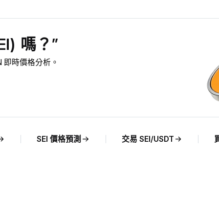
I) 嗎？”
 MXN 即時價格分析。
SEI 價格預測
交易 SEI/USDT
買