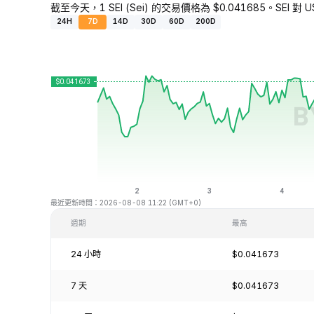
截至今天，1 SEI (Sei) 的交易價格為 $0.041685。SEI 對 
24H
7D
14D
30D
60D
200D
最近更新時間：2026-08-08 11:22 (GMT+0)
週期
最高
24 小時
$0.041673
7 天
$0.041673