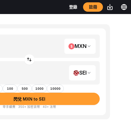
註冊
登錄
MXN
SEI
100
500
1000
10000
閃兌 MXN to SEI
零手續費 · 350+ 加密貨幣 · 40+ 法幣