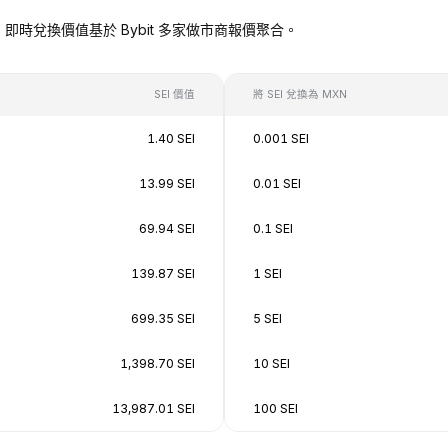
MXN），即時兌換價值基於 Bybit 多家做市商報價聚合。
SEI 價值
將 SEI 兌換為 MXN
1.40 SEI
0.001 SEI
13.99 SEI
0.01 SEI
69.94 SEI
0.1 SEI
139.87 SEI
1 SEI
699.35 SEI
5 SEI
1,398.70 SEI
10 SEI
13,987.01 SEI
100 SEI