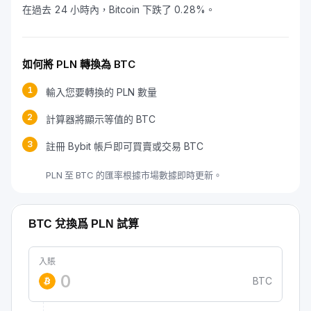
在過去 24 小時內，Bitcoin 下跌了 0.28%。
如何將 PLN 轉換為 BTC
1
輸入您要轉換的 PLN 數量
2
計算器將顯示等值的 BTC
3
註冊 Bybit 帳戶即可買賣或交易 BTC
PLN 至 BTC 的匯率根據市場數據即時更新。
BTC 兌換爲 PLN 試算
入賬
BTC