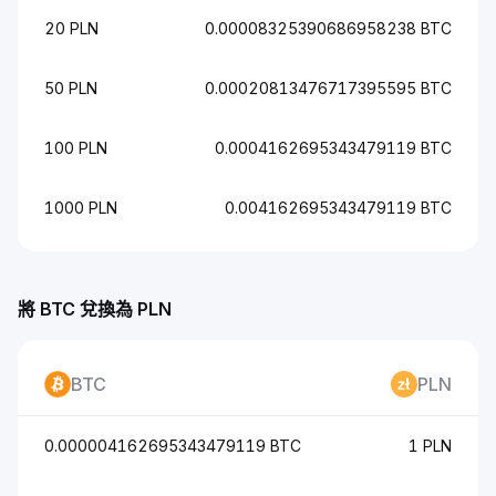
20 PLN
0.00008325390686958238 BTC
50 PLN
0.00020813476717395595 BTC
100 PLN
0.0004162695343479119 BTC
1000 PLN
0.004162695343479119 BTC
將 BTC 兌換為 PLN
BTC
PLN
0.000004162695343479119 BTC
1 PLN