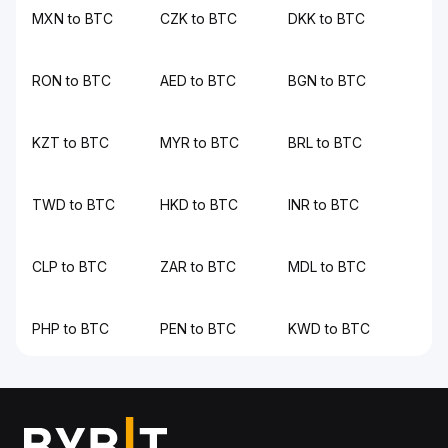
MXN to BTC
CZK to BTC
DKK to BTC
RON to BTC
AED to BTC
BGN to BTC
KZT to BTC
MYR to BTC
BRL to BTC
TWD to BTC
HKD to BTC
INR to BTC
CLP to BTC
ZAR to BTC
MDL to BTC
PHP to BTC
PEN to BTC
KWD to BTC