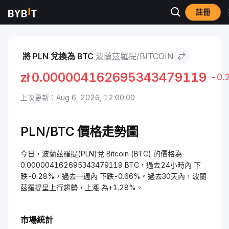
註冊
市場
Bitcoin 價格 BTC
波蘭茲羅提 to Bitcoin
將 PLN 兌換為 BTC
波蘭茲羅提/BITCOIN
zł
0.000004162695343479119
-0.
上次更新：Aug 6, 2026, 12:00:00
PLN/BTC 價格走勢圖
今日，波蘭茲羅提(PLN)兌 Bitcoin (BTC) 的價格為
0.000004162695343479119 BTC，過去24小時內 下
跌-0.28%，過去一週內 下跌-0.66%。過去30天內，波蘭
茲羅提呈上行趨勢，上漲 為+1.28%。
市場統計