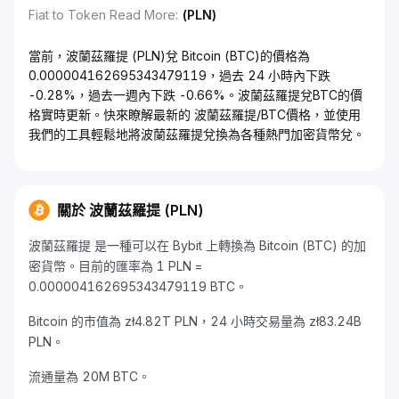
Fiat to Token Read More
:
(PLN)
當前，波蘭茲羅提 (PLN)兌 Bitcoin (BTC)的價格為
0.000004162695343479119，過去 24 小時內下跌
-0.28%，過去一週內下跌 -0.66%。波蘭茲羅提兌BTC的價
格實時更新。快來瞭解最新的 波蘭茲羅提/BTC價格，並使用
我們的工具輕鬆地將波蘭茲羅提兌換為各種熱門加密貨幣兌。
關於 波蘭茲羅提 (PLN)
波蘭茲羅提 是一種可以在 Bybit 上轉換為 Bitcoin (BTC) 的加
密貨幣。目前的匯率為 1 PLN =
0.000004162695343479119 BTC。
Bitcoin 的市值為 zł4.82T PLN，24 小時交易量為 zł83.24B
PLN。
流通量為 20M BTC。