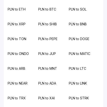
PLN to ETH
PLN to BTC
PLN to SOL
PLN to XRP
PLN to SHIB
PLN to BNB
PLN to TON
PLN to PEPE
PLN to DOGE
PLN to ONDO
PLN to JUP
PLN to MATIC
PLN to ARB
PLN to MNT
PLN to LTC
PLN to NEAR
PLN to ADA
PLN to LINK
PLN to TRX
PLN to XAI
PLN to STRK