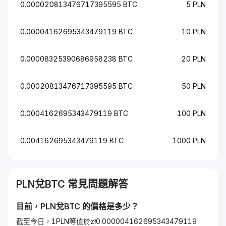
0.000020813476717395595 BTC
5 PLN
0.00004162695343479119 BTC
10 PLN
0.00008325390686958238 BTC
20 PLN
0.00020813476717395595 BTC
50 PLN
0.0004162695343479119 BTC
100 PLN
0.004162695343479119 BTC
1000 PLN
PLN
兌
BTC
常見問題解答
目前，
PLN
兌
BTC
的價格是多少？
截至今日，1PLN等值於zł0.000004162695343479119