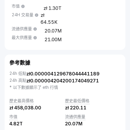
市值
1.30T
24H 交易量
64.55K
流通供應量
20.07M
最大供應量
21.00M
參考數據
24h 低點
zł
0.000004129678044441189
24h 高點
zł
0.000004204200174049271
* 以下數據顯示了 eth 行情
歷史最高價格
歷史最低價格
zł
458,038.00
zł
220.11
市值
流通供應量
4.82T
20.07M