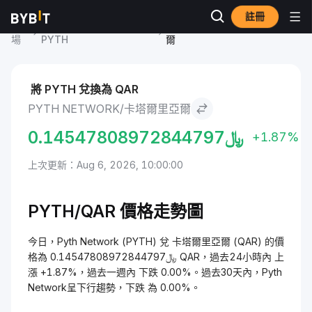
註冊
市
Pyth Network 價格
Pyth Network to 卡塔爾里亞
場
PYTH
爾
將 PYTH 兌換為 QAR
PYTH NETWORK/卡塔爾里亞爾
0.14547808972844797
﷼
+1.87%
上次更新：Aug 6, 2026, 10:00:00
PYTH/QAR 價格走勢圖
今日，Pyth Network (PYTH) 兌 卡塔爾里亞爾 (QAR) 的價
格為 ﷼0.14547808972844797 QAR，過去24小時內 上
漲 +1.87%，過去一週內 下跌 0.00%。過去30天內，Pyth
Network呈下行趨勢，下跌 為 0.00%。