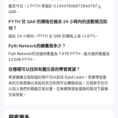
截至今日，1 PYTH 等值於 ﷼0.14547808972844797
QAR。
PYTH
兌
QAR
的價格在過去 24 小時內的波動情況如
何？
過去 24 小時內，PYTH 兌 QAR 的價格上漲 +1.87%。
Pyth Network
的總量是多少？
Pyth Network的流通供應量為 7.87B PYTH，最大總供應量為
10.00B PYTH。
在哪裡可以找到有關交易的學習資源？
希望擴展交易知識的用戶可以前往 Bybit Learn，免費學習基
本的交易策略以及如何充分利用平台賺取收益。交易新手也可
以加入我們的模擬交易計畫，在無實際資金風險的情況下磨煉
交易技能。
探索更多