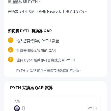
流通量為 8B PYTH。
在過去 24 小時內，Pyth Network 上漲了 1.87%。
如何將 PYTH 轉換為 QAR
1
輸入您要轉換的 PYTH 數量
2
計算器將顯示等值的 QAR
3
註冊 Bybit 帳戶即可買賣或交易 PYTH
PYTH 至 QAR 的匯率根據市場數據即時更新。
PYTH 兌換爲 QAR 試算
入賬
PYTH