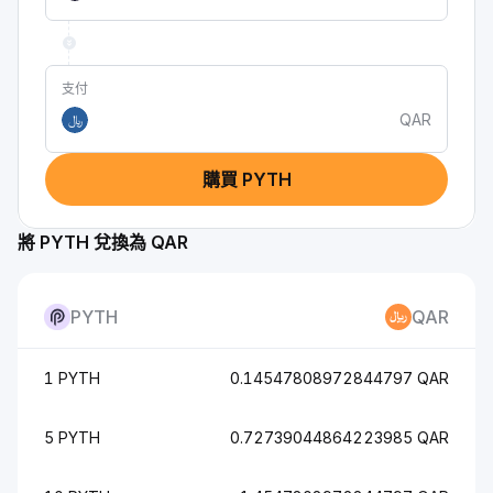
支付
QAR
﷼
購買 PYTH
將 PYTH 兌換為 QAR
PYTH
QAR
1 PYTH
0.14547808972844797 QAR
5 PYTH
0.72739044864223985 QAR