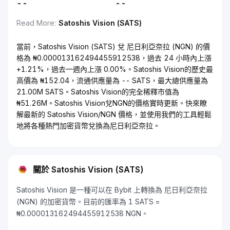
--
--
Read More
:
Satoshis Vision (SATS)
當前，Satoshis Vision (SATS) 兌 尼日利亞奈拉 (NGN) 的價
格為 ₦0.000013162494455912538，過去 24 小時內上漲
+1.21%，過去一週內上漲 0.00%。Satoshis Vision的歷史最
高價為 ₦152.04，流通供應量為 -- SATS，最大總供應量為
21.00M SATS。Satoshis Vision的完全稀釋市值為
₦51.26M。Satoshis Vision兌NGN的價格實時更新。快來瞭
解最新的 Satoshis Vision/NGN 價格，並使用我們的工具輕鬆
地將各種熱門加密貨幣兌換為尼日利亞奈拉。
關於 Satoshis Vision (SATS)
Satoshis Vision 是一種可以在 Bybit 上轉換為 尼日利亞奈拉
(NGN) 的加密貨幣。目前的匯率為 1 SATS =
₦0.000013162494455912538 NGN。