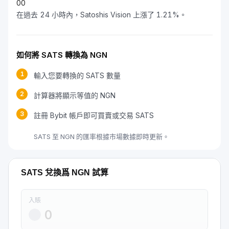
0
0
在過去 24 小時內，Satoshis Vision 上漲了 1.21%。
如何將 SATS 轉換為 NGN
1
輸入您要轉換的 SATS 數量
2
計算器將顯示等值的 NGN
3
註冊 Bybit 帳戶即可買賣或交易 SATS
SATS 至 NGN 的匯率根據市場數據即時更新。
SATS 兌換爲 NGN 試算
入賬