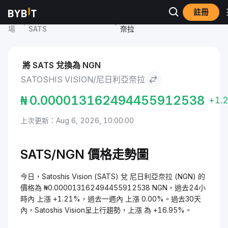
註冊
市
Satoshis Vision 價格
Satoshis Vision to 尼日利亞
場
SATS
奈拉
將 SATS 兌換為 NGN
SATOSHIS VISION/尼日利亞奈拉
₦
0.000013162494455912538
+1.
上次更新：Aug 6, 2026, 10:00:00
SATS/NGN 價格走勢圖
今日，Satoshis Vision (SATS) 兌 尼日利亞奈拉 (NGN) 的
價格為 ₦0.000013162494455912538 NGN，過去24小
時內 上漲 +1.21%，過去一週內 上漲 0.00%。過去30天
內，Satoshis Vision呈上行趨勢，上漲 為 +16.95%。