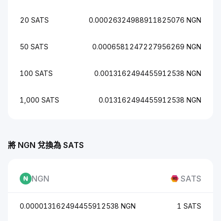
20 SATS
0.00026324988911825076 NGN
50 SATS
0.0006581247227956269 NGN
100 SATS
0.0013162494455912538 NGN
1,000 SATS
0.013162494455912538 NGN
將 NGN 兌換為 SATS
NGN
SATS
0.000013162494455912538 NGN
1 SATS