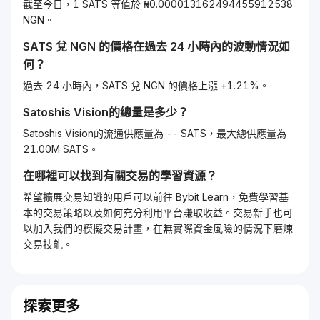
截至今日，1 SATS 等值於 ₦0.000013162494455912538
NGN。
SATS
兌
NGN
的價格在過去 24 小時內的波動情況如
何？
過去 24 小時內，SATS 兌 NGN 的價格上漲 +1.21%。
Satoshis Vision
的總量是多少？
Satoshis Vision的流通供應量為 -- SATS，最大總供應量為
21.00M SATS。
在哪裡可以找到有關交易的學習資源？
希望擴展交易知識的用戶可以前往 Bybit Learn，免費學習基
本的交易策略以及如何充分利用平台賺取收益。交易新手也可
以加入我們的模擬交易計畫，在無實際資金風險的情況下磨煉
交易技能。
探索更多