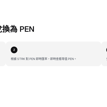
兌換為 PEN
2
根據 STRK 對 PEN 即時匯率，即時查看等值 PEN。