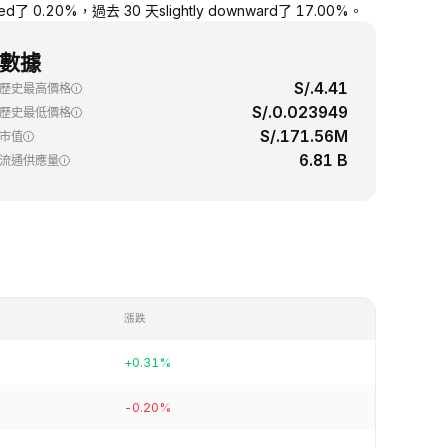
 0.20%，過去 30 天slightly downward了 17.00%。
數據
S/.4.41
歷史最高價格
S/.0.023949
歷史最低價格
S/.171.56M
市值
6.81 B
流通供應量
漲跌
+0.31%
-0.20%