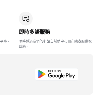
即時多語服務
平臺。
隨時透過我們的多語言幫助中心和在線客服獲取
幫助。