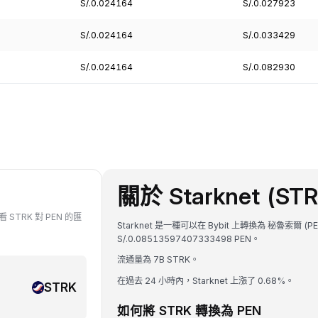
S/.0.024164
S/.0.027923
S/.0.024164
S/.0.033429
S/.0.024164
S/.0.082930
關於 Starknet (STR
看 STRK 對 PEN 的匯
Starknet 是一種可以在 Bybit 上轉換為 秘魯索爾 (
S/.0.08513597407333498 PEN。
流通量為 7B STRK。
在過去 24 小時內，Starknet 上漲了 0.68%。
STRK
如何將 STRK 轉換為 PEN