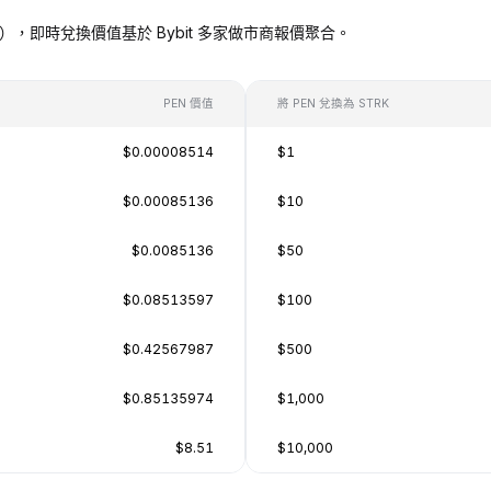
 STRK），即時兌換價值基於 Bybit 多家做市商報價聚合。
PEN 價值
將 PEN 兌換為 STRK
$0.00008514
$1
$0.00085136
$10
$0.0085136
$50
$0.08513597
$100
$0.42567987
$500
$0.85135974
$1,000
$8.51
$10,000