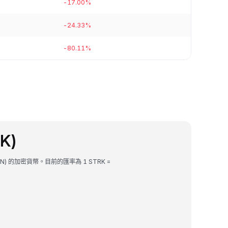
-17.00%
-24.33%
-80.11%
K)
PEN) 的加密貨幣。目前的匯率為 1 STRK =