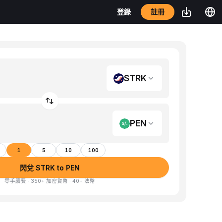
註冊
登錄
STRK
PEN
1
5
10
100
閃兌 STRK to PEN
零手續費 · 350+ 加密貨幣 · 40+ 法幣