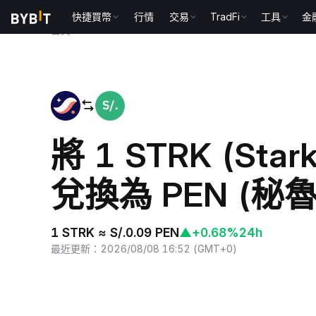
快捷買幣
行情
交易
TradFi
工具
金
首頁
STRK to PEN
將 1 STRK (Stark
兌換為 PEN (秘
1 STRK ≈ S/.0.09 PEN
▲
+0.68%
24h
最近更新
：
2026/08/08 16:52
(
GMT+0
)