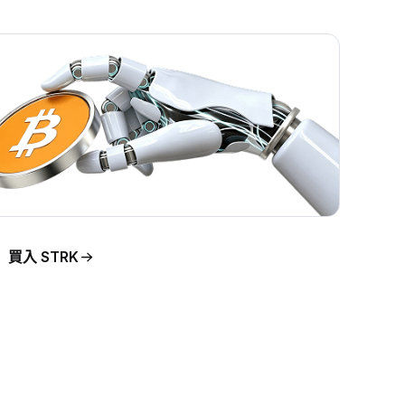
買入 STRK