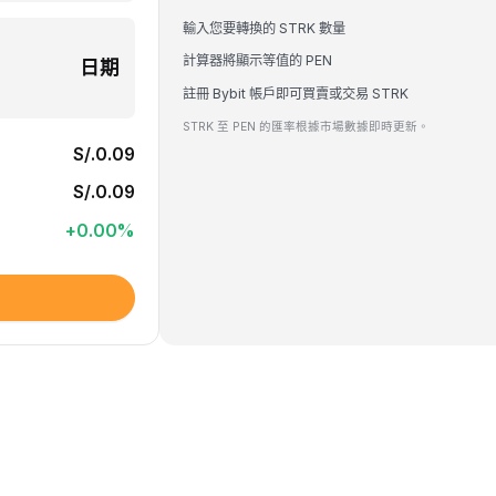
輸入您要轉換的 STRK 數量
計算器將顯示等值的 PEN
日期
註冊 Bybit 帳戶即可買賣或交易 STRK
STRK 至 PEN 的匯率根據市場數據即時更新。
S/.0.09
S/.0.09
+
0.00
%