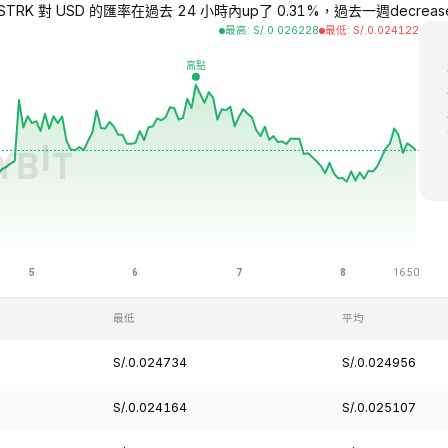
STRK 對 USD 的匯率在過去 24 小時內up了 0.31%，過去一週decreased了
最高
:
S/.
0.026228
最低
:
S/.
0.024122
最低
平均
S/.0.024734
S/.0.024956
S/.0.024164
S/.0.025107