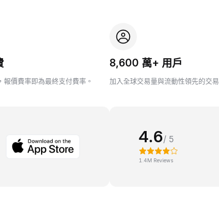
費
8,600 萬+ 用戶
，報價費率即為最終支付費率。
加入全球交易量與流動性領先的交易
4.6
/ 5
1.4M Reviews