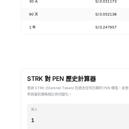
30 天
S/.0.031173
90 天
S/.0.052138
1 年
S/.0.247957
STRK 對 PEN 歷史計算器
查詢 STRK (Starknet Token) 在過去任何日期的 PEN 價值，並查
率與當前價格相比有何變化。
買入