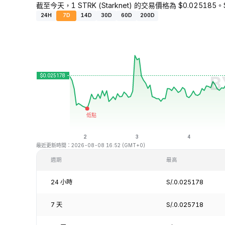
截至今天，1 STRK (Starknet) 的交易價格為 $0.025185。
24H
7D
14D
30D
60D
200D
最近更新時間：2026-08-08 16:52 (GMT+0)
週期
最高
24 小時
S/.0.025178
7 天
S/.0.025718