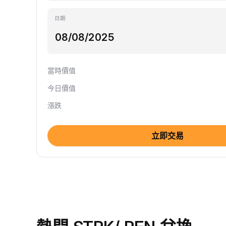
日期
當時價值
今日價值
漲跌
立即交易