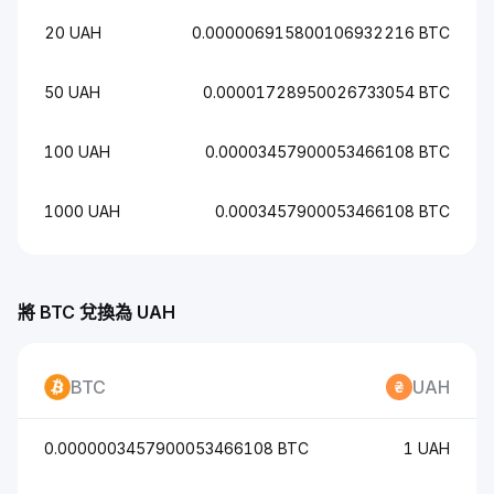
20 UAH
0.000006915800106932216 BTC
50 UAH
0.00001728950026733054 BTC
100 UAH
0.00003457900053466108 BTC
1000 UAH
0.0003457900053466108 BTC
將 BTC 兌換為 UAH
BTC
UAH
0.0000003457900053466108 BTC
1 UAH