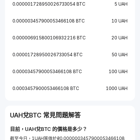
0.000001728950026733054 BTC
5 UAH
0.000003457900053466108 BTC
10 UAH
0.000006915800106932216 BTC
20 UAH
0.00001728950026733054 BTC
50 UAH
0.00003457900053466108 BTC
100 UAH
0.0003457900053466108 BTC
1000 UAH
UAH
兌
BTC
常見問題解答
目前，
UAH
兌
BTC
的價格是多少？
截至今日，1UAH等值於₴0.0000003457900053466108