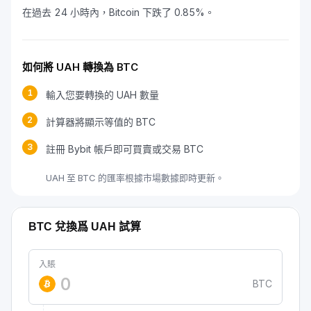
在過去 24 小時內，Bitcoin 下跌了 0.85%。
如何將 UAH 轉換為 BTC
1
輸入您要轉換的 UAH 數量
2
計算器將顯示等值的 BTC
3
註冊 Bybit 帳戶即可買賣或交易 BTC
UAH 至 BTC 的匯率根據市場數據即時更新。
BTC 兌換爲 UAH 試算
入賬
BTC