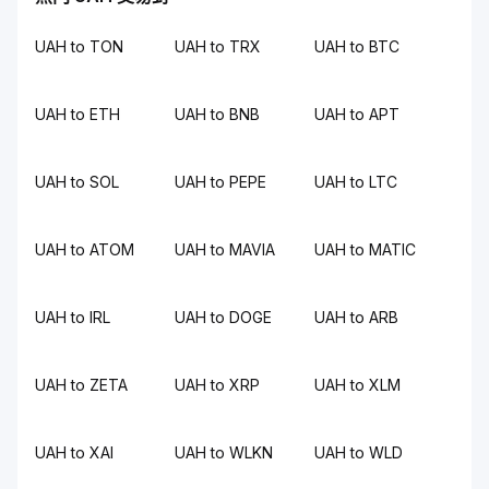
UAH to TON
UAH to TRX
UAH to BTC
UAH to ETH
UAH to BNB
UAH to APT
UAH to SOL
UAH to PEPE
UAH to LTC
UAH to ATOM
UAH to MAVIA
UAH to MATIC
UAH to IRL
UAH to DOGE
UAH to ARB
UAH to ZETA
UAH to XRP
UAH to XLM
UAH to XAI
UAH to WLKN
UAH to WLD