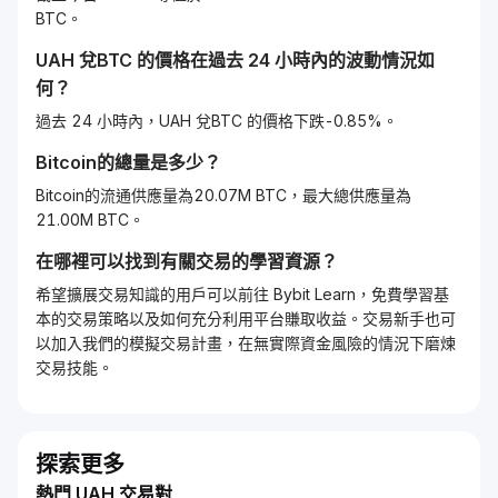
BTC。
UAH
兌
BTC
的價格在過去 24 小時內的波動情況如
何？
過去 24 小時內，UAH 兌BTC 的價格下跌-0.85%。
Bitcoin
的總量是多少？
Bitcoin的流通供應量為20.07M BTC，最大總供應量為
21.00M BTC。
在哪裡可以找到有關交易的學習資源？
希望擴展交易知識的用戶可以前往 Bybit Learn，免費學習基
本的交易策略以及如何充分利用平台賺取收益。交易新手也可
以加入我們的模擬交易計畫，在無實際資金風險的情況下磨煉
交易技能。
探索更多
熱門 UAH 交易對