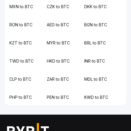
MXN to BTC
CZK to BTC
DKK to BTC
RON to BTC
AED to BTC
BGN to BTC
KZT to BTC
MYR to BTC
BRL to BTC
TWD to BTC
HKD to BTC
INR to BTC
CLP to BTC
ZAR to BTC
MDL to BTC
PHP to BTC
PEN to BTC
KWD to BTC