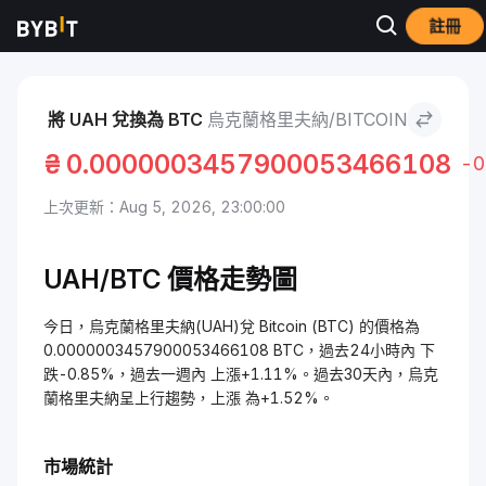
註冊
市場
Bitcoin 價格 BTC
烏克蘭格里夫納 to Bitcoin
將 UAH 兌換為 BTC
烏克蘭格里夫納/BITCOIN
₴
0.0000003457900053466108
-0
上次更新：Aug 5, 2026, 23:00:00
UAH/BTC 價格走勢圖
今日，烏克蘭格里夫納(UAH)兌 Bitcoin (BTC) 的價格為
0.0000003457900053466108 BTC，過去24小時內 下
跌-0.85%，過去一週內 上漲+1.11%。過去30天內，烏克
蘭格里夫納呈上行趨勢，上漲 為+1.52%。
市場統計