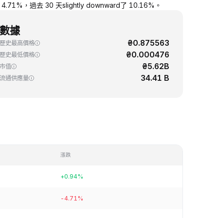
1%，過去 30 天slightly downward了 10.16%。
數據
₴0.875563
歷史最高價格
₴0.000476
歷史最低價格
₴5.62B
市值
34.41 B
流通供應量
漲跌
+0.94%
-4.71%