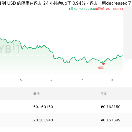
M 對 USD 的匯率在過去 24 小時內up了 0.94%，過去一週decreased了 4.7
最高
:
₴
0.177038
最低
:
₴
0.159511
最低
平均
₴0.163150
₴0.163150
₴0.161343
₴0.167689