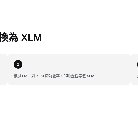
兌換為 XLM
2
根據 UAH 對 XLM 即時匯率，即時查看等值 XLM。