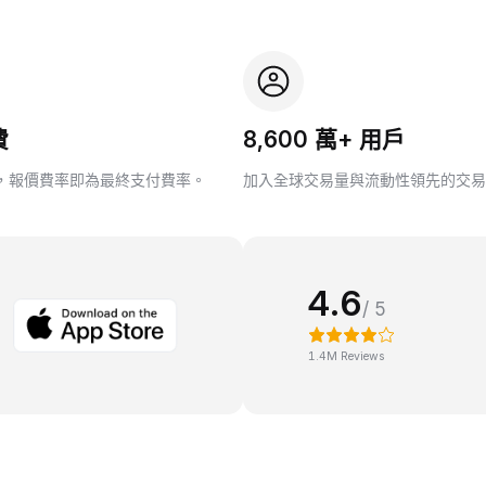
費
8,600 萬+ 用戶
，報價費率即為最終支付費率。
加入全球交易量與流動性領先的交易
4.6
/ 5
1.4M Reviews