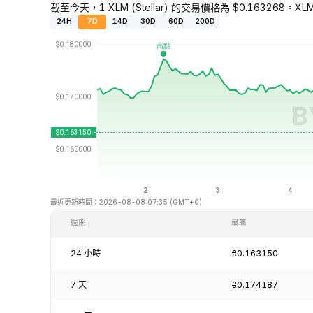
截至今天，1 XLM (Stellar) 的交易價格為 $0.163268。XL
24H
7D
14D
30D
60D
200D
最近更新時間：2026-08-08 07:35 (GMT+0)
週期
最高
24 小時
₴0.163150
7 天
₴0.174187