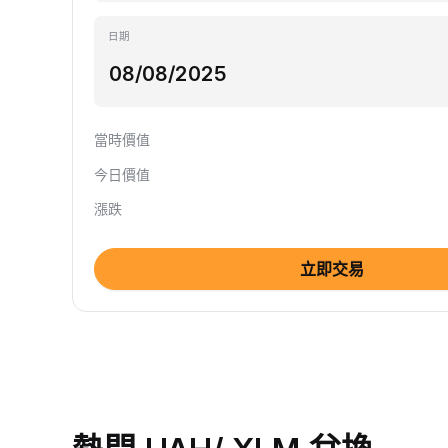
日期
當時價值
今日價值
漲跌
立即交易