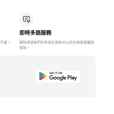
即時多語服務
平臺。
隨時透過我們的多語言幫助中心和在線客服獲取
幫助。