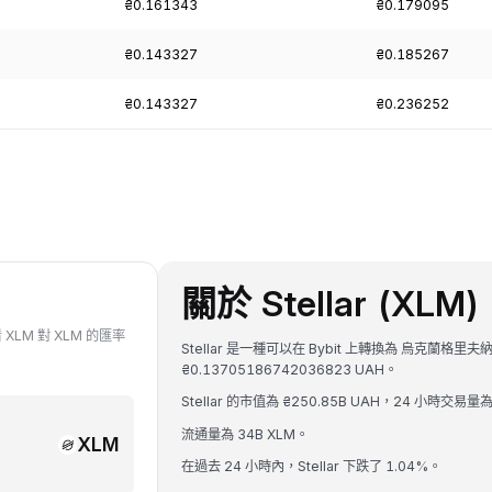
₴0.161343
₴0.179095
₴0.143327
₴0.185267
₴0.143327
₴0.236252
關於 Stellar (XLM)
 XLM 對 XLM 的匯率
Stellar 是一種可以在 Bybit 上轉換為 烏克蘭格里夫
₴0.13705186742036823 UAH。
Stellar 的市值為 ₴250.85B UAH，24 小時交易量為
流通量為 34B XLM。
XLM
在過去 24 小時內，Stellar 下跌了 1.04%。