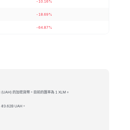
-10.16%
-18.69%
-64.87%
納 (UAH) 的加密貨幣。目前的匯率為 1 XLM =
 ₴3.62B UAH。