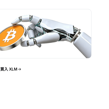
買入 XLM