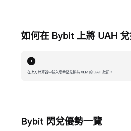
如何在 Bybit 上將 UAH 
1
在上方計算器中輸入您希望兌換為 XLM 的 UAH 數額。
Bybit 閃兌優勢一覽