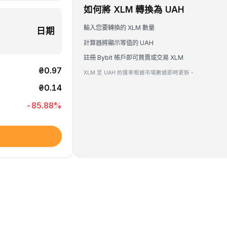
如何將 XLM 轉換為 UAH
輸入您要轉換的 XLM 數量
日期
計算器將顯示等值的 UAH
註冊 Bybit 帳戶即可買賣或交易 XLM
₴0.97
XLM 至 UAH 的匯率根據市場數據即時更新。
₴0.14
-85.88
%