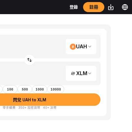
註冊
登錄
UAH
XLM
100
500
1000
10000
閃兌 UAH to XLM
零手續費 · 350+ 加密貨幣 · 40+ 法幣