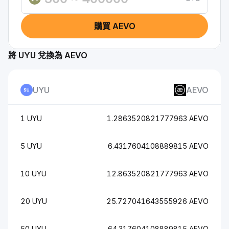
購買 AEVO
將 UYU 兌換為 AEVO
UYU
AEVO
1 UYU
1.2863520821777963 AEVO
5 UYU
6.4317604108889815 AEVO
10 UYU
12.863520821777963 AEVO
20 UYU
25.727041643555926 AEVO
50 UYU
64.317604108889815 AEVO