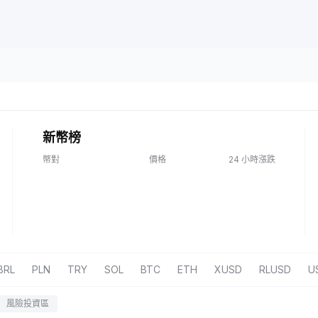
新幣榜
幣對
價格
24 小時漲跌
BRL
PLN
TRY
SOL
BTC
ETH
XUSD
RLUSD
U
風險投資區