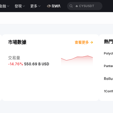
金融
發現
更多
🔥
CYSUSDT
熱門
市場數據
查看更多
Polych
交易量
-14.76
%
550.69 B USD
Panter
Roll