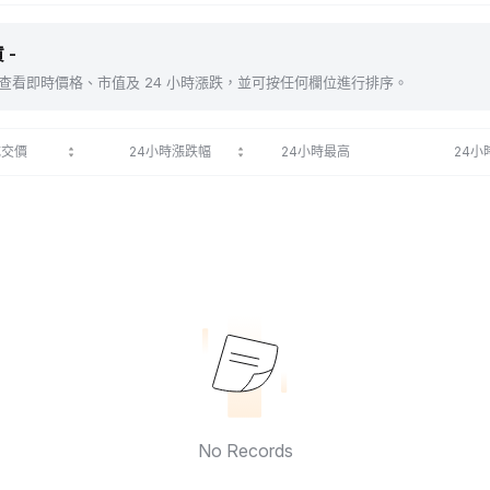
 -
包括 。查看即時價格、市值及 24 小時漲跌，並可按任何欄位進行排序。
成交價
24小時漲跌幅
24小時最高
24小
No Records