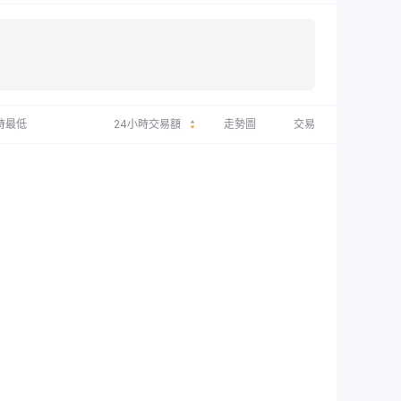
時最低
24小時交易額
走勢圖
交易