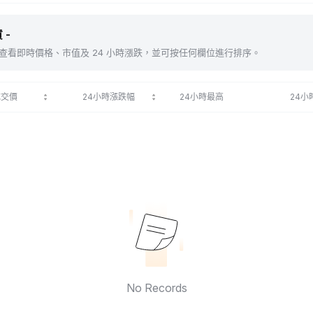
 -
包括 。查看即時價格、市值及 24 小時漲跌，並可按任何欄位進行排序。
成交價
24小時漲跌幅
24小時最高
24小
No Records