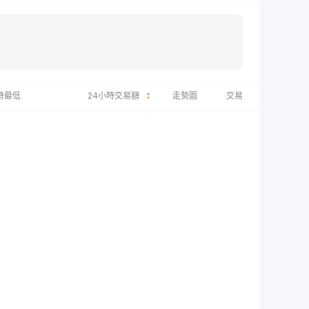
時最低
24小時交易額
走勢圖
交易