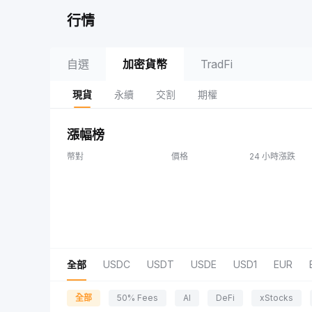
行情
自選
加密貨幣
TradFi
現貨
永續
交割
期權
漲幅榜
幣對
價格
24 小時漲跌
全部
USDC
USDT
USDE
USD1
EUR
全部
50% Fees
AI
DeFi
xStocks