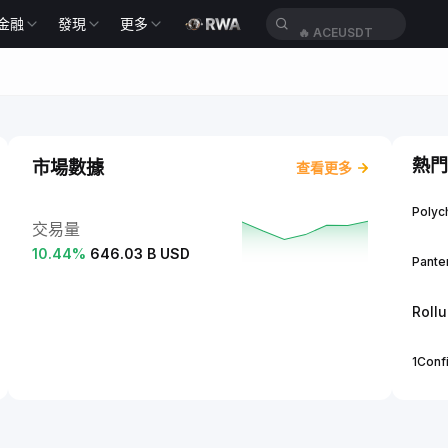
金融
發現
更多
🔥
ACEUSDT
熱門
市場數據
查看更多
Polych
交易量
10.44
%
646.03 B USD
Panter
Roll