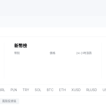
新幣榜
幣對
價格
24 小時漲跌
BRL
PLN
TRY
SOL
BTC
ETH
XUSD
RLUSD
U
風險投資區