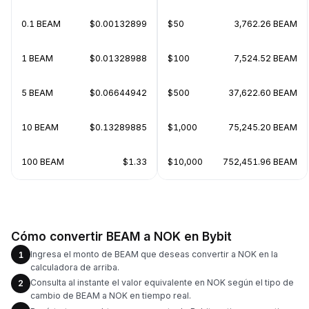
0.1 BEAM
$0.00132899
$50
3,762.26 BEAM
1 BEAM
$0.01328988
$100
7,524.52 BEAM
5 BEAM
$0.06644942
$500
37,622.60 BEAM
10 BEAM
$0.13289885
$1,000
75,245.20 BEAM
100 BEAM
$1.33
$10,000
752,451.96 BEAM
Cómo convertir BEAM a NOK en Bybit
Ingresa el monto de BEAM que deseas convertir a NOK en la
1
calculadora de arriba.
Consulta al instante el valor equivalente en NOK según el tipo de
2
cambio de BEAM a NOK en tiempo real.