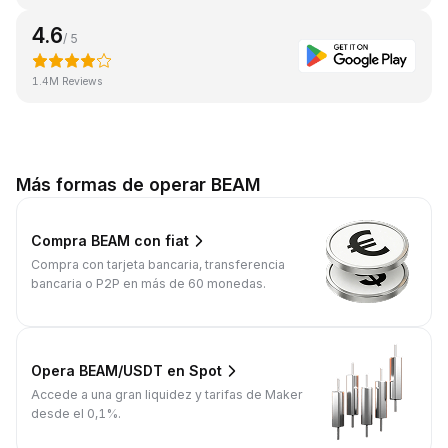
4.6
/ 5
1.4M Reviews
Más formas de operar BEAM
Compra BEAM con fiat
Compra con tarjeta bancaria, transferencia
bancaria o P2P en más de 60 monedas.
Opera BEAM/USDT en Spot
Accede a una gran liquidez y tarifas de Maker
desde el 0,1%.