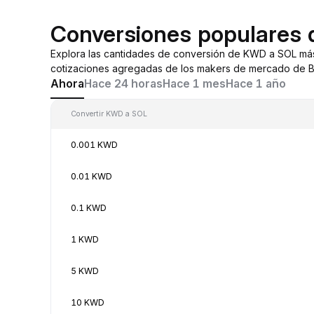
Conversiones populares
Explora las cantidades de conversión de KWD a SOL má
cotizaciones agregadas de los makers de mercado de By
Ahora
Hace 24 horas
Hace 1 mes
Hace 1 año
Convertir KWD a SOL
0.001 KWD
0.01 KWD
0.1 KWD
1 KWD
5 KWD
10 KWD