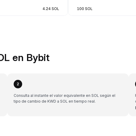
4.24 SOL
100 SOL
L en Bybit
2
Consulta al instante el valor equivalente en SOL según el
tipo de cambio de KWD a SOL en tiempo real.