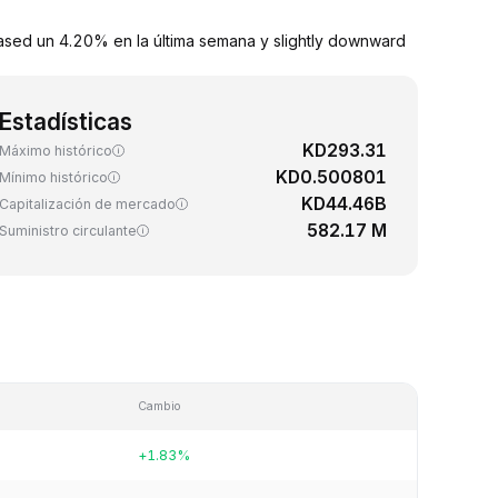
eased un 4.20% en la última semana y slightly downward
Estadísticas
KD293.31
Máximo histórico
KD0.500801
Mínimo histórico
KD44.46B
Capitalización de mercado
582.17 M
Suministro circulante
Cambio
+1.83%