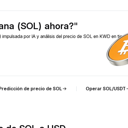
ana (SOL) ahora?"
 impulsada por IA y análisis del precio de SOL en KWD en tiem
Predicción de precio de SOL
Operar SOL/USDT