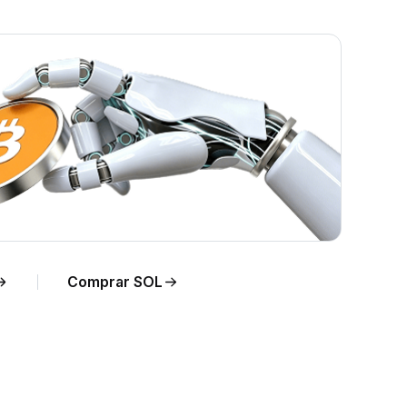
po
Comprar SOL