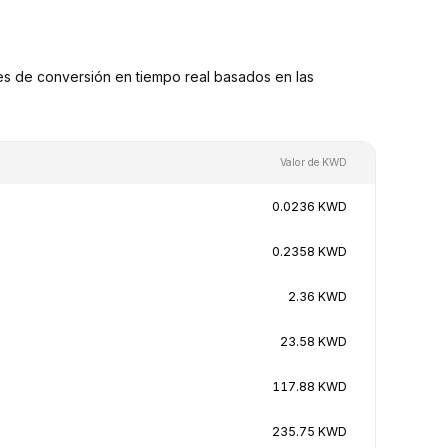
 de conversión en tiempo real basados en las
Valor de KWD
0.0236 KWD
0.2358 KWD
2.36 KWD
23.58 KWD
117.88 KWD
235.75 KWD