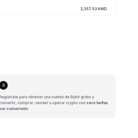
2,357.53 KWD
3
Regístrate para obtener una cuenta de Bybit gratis y
convertir, comprar, vender u operar crypto con
cero tarifas
por conversión
.