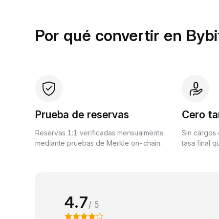
Por qué convertir en Bybi
Prueba de reservas
Cero ta
Reservas 1:1 verificadas mensualmente
Sin cargos 
mediante pruebas de Merkle on-chain.
tasa final 
4.7
/ 5