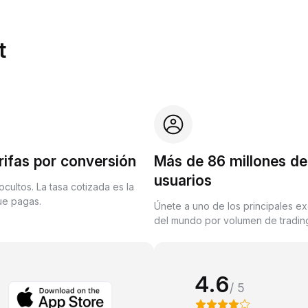
t
rifas por conversión
Más de 86 millones de
usuarios
ocultos. La tasa cotizada es la
que pagas.
Únete a uno de los principales e
del mundo por volumen de trading
4.6
/ 5