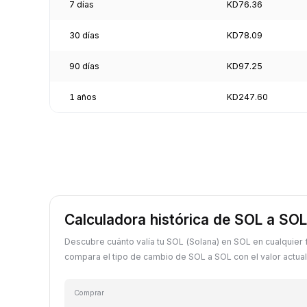
7 días
KD76.36
30 días
KD78.09
90 días
KD97.25
1 años
KD247.60
Calculadora histórica de SOL a SOL
Descubre cuánto valía tu SOL (Solana) en SOL en cualquier
compara el tipo de cambio de SOL a SOL con el valor actual
Comprar