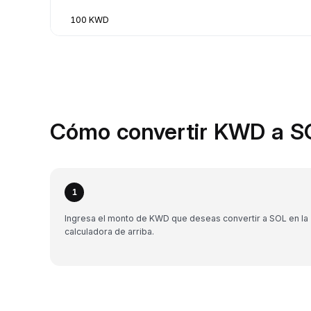
100 KWD
Cómo convertir KWD a SO
1
Ingresa el monto de KWD que deseas convertir a SOL en la
calculadora de arriba.