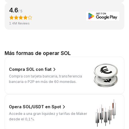
4.6
/ 5
1.4M Reviews
Más formas de operar SOL
Compra SOL con fiat
Compra con tarjeta bancaria, transferencia
bancaria o P2P en más de 60 monedas.
Opera SOL/USDT en Spot
Accede a una gran liquidez y tarifas de Maker
desde el 0,1%.