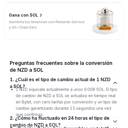
Gana con SOL
Aumenta tus tenencias con Rewards Service
y On-Chain Earn.
Preguntas frecuentes sobre la conversión
de NZD a SOL
1. ¿Cuál es el tipo de cambio actual de 1 NZD
a SOL?
1 NZD equivale actualmente a unos 0.008 SOL. El tipo
de cambio de NZD a SOL se actualiza en tiempo real
en Bybit, con cero tarifas por conversión y un tipo de
cambio garantizado durante 15 segundos una vez
que confirmas.
2. ¿Cómo ha fluctuado en 24 horas el tipo de
cambio de NZD a SOL?