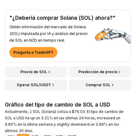
"¿Debería comprar Solana (SOL) ahora?"
Obtén información del mercado de Solana
(SOL) impulsada por IA y análisis del precio
de SOL en NZD en tiempo real.
Pregunta a TradeGPT
Precio de SOL
Predicción de precio
Operar SOL/USDT
Comprar SOL
Gráfico del tipo de cambio de SOL a USD
Actualmente, 1 SOL (Solana) cotiza a $76.03. El tipo de cambio de
SOL a USD ha up un 3.31% en las últimas 24 horas, increased un
6.85% en la última semana y slightly downward un 2.68% en los
últimos 30 días.