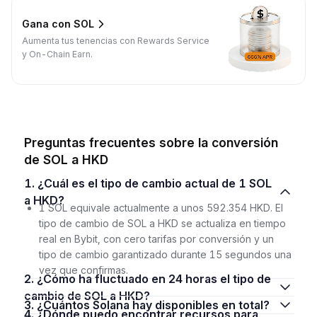
Gana con SOL
Aumenta tus tenencias con Rewards Service
y On-Chain Earn.
Preguntas frecuentes sobre la conversión
de SOL a HKD
1. ¿Cuál es el tipo de cambio actual de 1 SOL
a HKD?
1 SOL equivale actualmente a unos 592.354 HKD. El
tipo de cambio de SOL a HKD se actualiza en tiempo
real en Bybit, con cero tarifas por conversión y un
tipo de cambio garantizado durante 15 segundos una
vez que confirmas.
2. ¿Cómo ha fluctuado en 24 horas el tipo de
cambio de SOL a HKD?
3. ¿Cuántos Solana hay disponibles en total?
4. ¿Dónde puedo encontrar recursos para