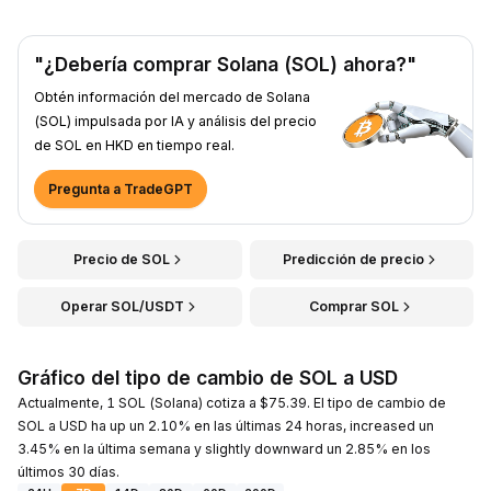
"¿Debería comprar Solana (SOL) ahora?"
Obtén información del mercado de Solana
(SOL) impulsada por IA y análisis del precio
de SOL en HKD en tiempo real.
Pregunta a TradeGPT
Precio de SOL
Predicción de precio
Operar SOL/USDT
Comprar SOL
Gráfico del tipo de cambio de SOL a USD
Actualmente, 1 SOL (Solana) cotiza a $75.39. El tipo de cambio de
SOL a USD ha up un 2.10% en las últimas 24 horas, increased un
3.45% en la última semana y slightly downward un 2.85% en los
últimos 30 días.