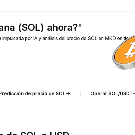
ana (SOL) ahora?"
impulsada por IA y análisis del precio de SOL en MKD en tiem
Predicción de precio de SOL
Operar SOL/USDT