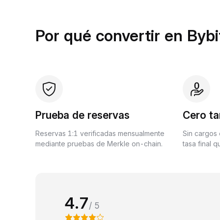
Por qué convertir en Bybi
Prueba de reservas
Cero ta
Reservas 1:1 verificadas mensualmente
Sin cargos 
mediante pruebas de Merkle on-chain.
tasa final 
4.7
/ 5