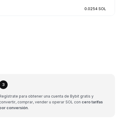
0.0254 SOL
3
Regístrate para obtener una cuenta de Bybit gratis y
convertir, comprar, vender u operar SOL con
cero tarifas
por conversión
.