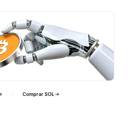
po
Comprar SOL