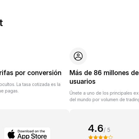
t
rifas por conversión
Más de 86 millones de
usuarios
ocultos. La tasa cotizada es la
que pagas.
Únete a uno de los principales e
del mundo por volumen de trading
4.6
/ 5