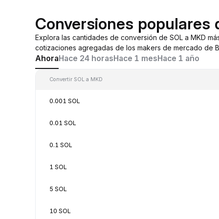
Conversiones populares
Explora las cantidades de conversión de SOL a MKD más
cotizaciones agregadas de los makers de mercado de By
Ahora
Hace 24 horas
Hace 1 mes
Hace 1 año
Convertir SOL a MKD
0.001 SOL
0.01 SOL
0.1 SOL
1 SOL
5 SOL
10 SOL