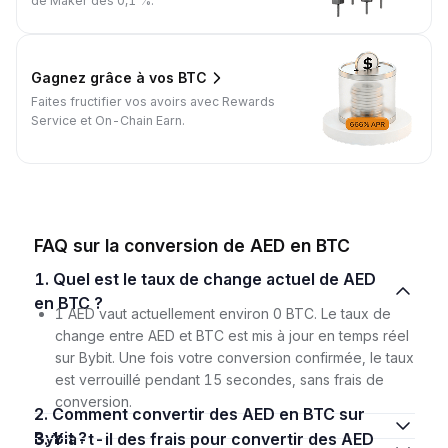
de Maker dès 0,1 %.
Gagnez grâce à vos BTC
Faites fructifier vos avoirs avec Rewards
Service et On-Chain Earn.
FAQ sur la conversion de AED en BTC
1. Quel est le taux de change actuel de AED
en BTC ?
1 AED vaut actuellement environ 0 BTC. Le taux de
change entre AED et BTC est mis à jour en temps réel
sur Bybit. Une fois votre conversion confirmée, le taux
est verrouillé pendant 15 secondes, sans frais de
conversion.
2. Comment convertir des AED en BTC sur
Bybit ?
3. Y a-t-il des frais pour convertir des AED