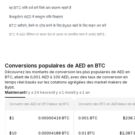
वह BTC राशि दर्ज करें जिसे आप बदलना चाहते हैं
कैलकुलेटर AED में समतुल्य राशि दिखाएगा
BTC खरीदने, बेचने या ट्रेड करने के लिए Bybit खाते के लिए साइन अप करें
BTC से AED विनिमय दर बाजार डेटा के आधार पर वास्तविक समय में अपडेट होती है।
Conversions populaires de AED en BTC
Découvrez les montants de conversion les plus populaires de AED en
BTC, allant de 0,001 AED à 100 AED, avec des taux de conversion en
temps réel basés sur les cotations agrégées des market makers de
Bybit.
Maintenant
Il y a 24 heures
Il y a 1 mois
Il y a 1 an
Convertir des AED en BTC
Valeur de BTC
Convertir des BTC en AED
Valeur de 
$1
0.00000419 BTC
0.001 BTC
$238.
$10
0.00004188 BTC
0.01 BTC
$2,387.