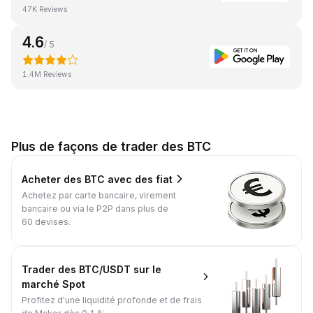
47K Reviews
4.6
/ 5
1.4M Reviews
Plus de façons de trader des BTC
Acheter des BTC avec des fiat
Achetez par carte bancaire, virement
bancaire ou via le P2P dans plus de
60 devises.
Trader des BTC/USDT sur le
marché Spot
Profitez d'une liquidité profonde et de frais