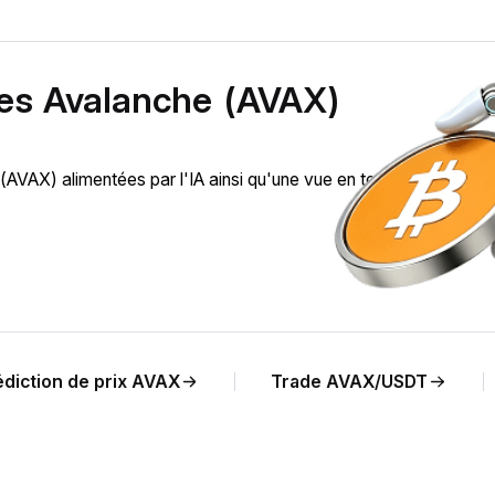
des Avalanche (AVAX)
VAX) alimentées par l'IA ainsi qu'une vue en temps réel de
édiction de prix AVAX
Trade AVAX/USDT