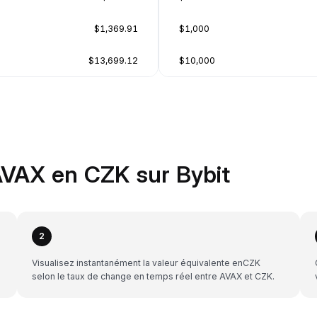
$1,369.91
$1,000
$13,699.12
$10,000
VAX en CZK sur Bybit
2
Visualisez instantanément la valeur équivalente enCZK
selon le taux de change en temps réel entre AVAX et CZK.