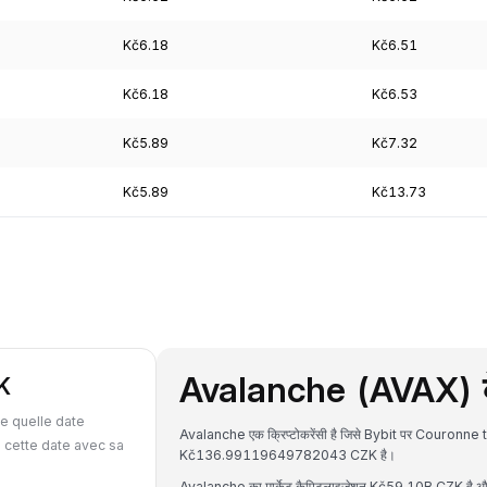
Kč6.18
Kč6.51
Kč6.18
Kč6.53
Kč5.89
Kč7.32
Kč5.89
Kč13.73
Avalanche (AVAX) के ब
K
e quelle date
Avalanche एक क्रिप्टोकरेंसी है जिसे Bybit पर Couronne 
 cette date avec sa
Kč136.99119649782043 CZK है।
Avalanche का मार्केट कैपिटलाइजेशन Kč59.10B CZK है और 2