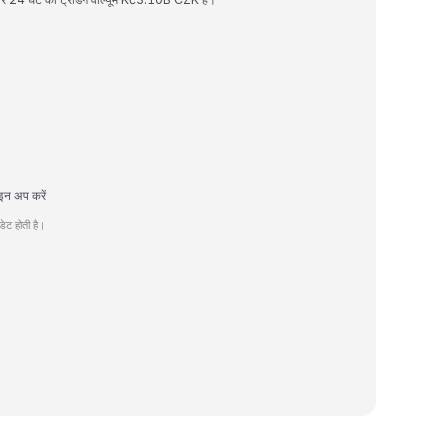
इन अप करें
ेट होती है।