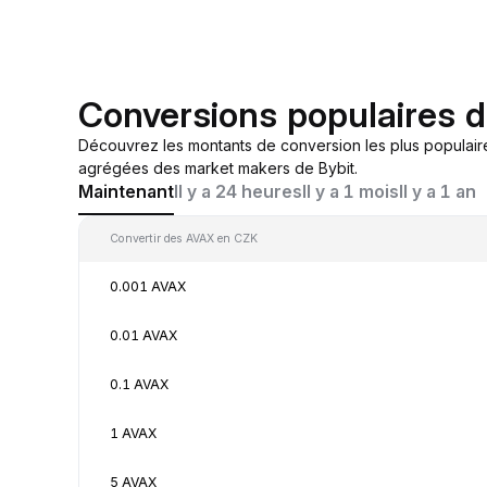
Conversions populaires 
Découvrez les montants de conversion les plus populair
agrégées des market makers de Bybit.
Maintenant
Il y a 24 heures
Il y a 1 mois
Il y a 1 an
Convertir des AVAX en CZK
0.001 AVAX
0.01 AVAX
0.1 AVAX
1 AVAX
5 AVAX