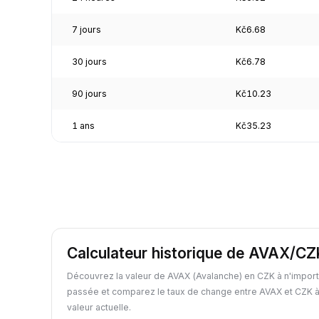
7 jours
Kč6.68
30 jours
Kč6.78
90 jours
Kč10.23
1 ans
Kč35.23
Calculateur historique de AVAX/CZ
Découvrez la valeur de AVAX (Avalanche) en CZK à n'import
passée et comparez le taux de change entre AVAX et CZK à
valeur actuelle.