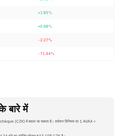
+1.85%
+0.98%
-2.27%
-71.94%
ारे में
tchèque (CZK) में बदला जा सकता है। वर्तमान विनिमय दर 1 AVAX =
4 घंटे का ट्रेडिंग वॉल्यूम Kč3.10B CZK है।