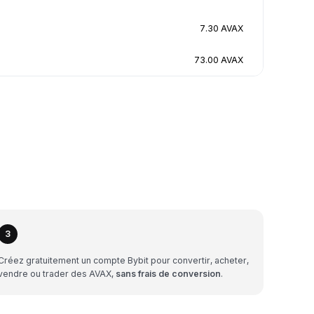
7.30 AVAX
73.00 AVAX
3
Créez gratuitement un compte Bybit pour convertir, acheter,
vendre ou trader des AVAX,
sans frais de conversion
.