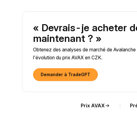
« Devrais-je acheter 
maintenant ? »
Obtenez des analyses de marché de Avalanche (A
l'évolution du prix AVAX en CZK.
Demander à TradeGPT
Prix AVAX
Pr