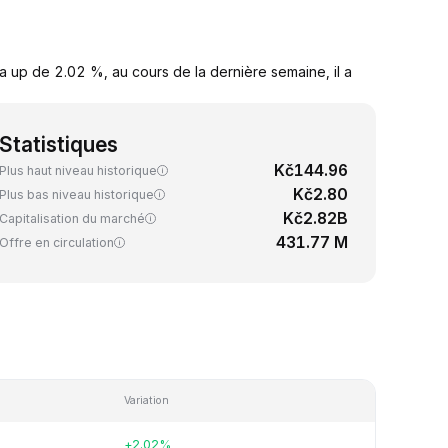
a up de 2.02 %, au cours de la dernière semaine, il a
Statistiques
Kč144.96
Plus haut niveau historique
Kč2.80
Plus bas niveau historique
Kč2.82B
Capitalisation du marché
431.77 M
Offre en circulation
Variation
+2.02%