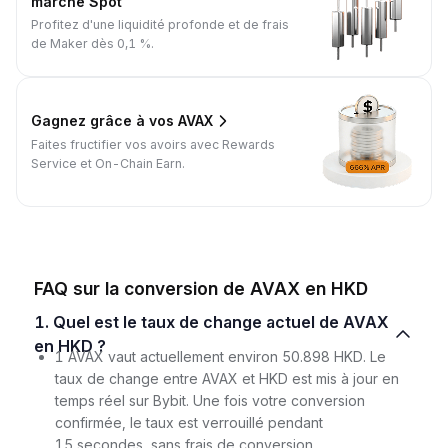
marché Spot
Profitez d'une liquidité profonde et de frais
de Maker dès 0,1 %.
Gagnez grâce à vos AVAX
Faites fructifier vos avoirs avec Rewards
Service et On-Chain Earn.
FAQ sur la conversion de AVAX en HKD
1. Quel est le taux de change actuel de AVAX
en HKD ?
1 AVAX vaut actuellement environ 50.898 HKD. Le
taux de change entre AVAX et HKD est mis à jour en
temps réel sur Bybit. Une fois votre conversion
confirmée, le taux est verrouillé pendant
15 secondes, sans frais de conversion.