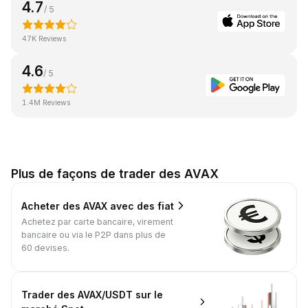
4.7
/ 5
47K Reviews
4.6
/ 5
1.4M Reviews
Plus de façons de trader des AVAX
Acheter des AVAX avec des fiat
Achetez par carte bancaire, virement
bancaire ou via le P2P dans plus de
60 devises.
Trader des AVAX/USDT sur le