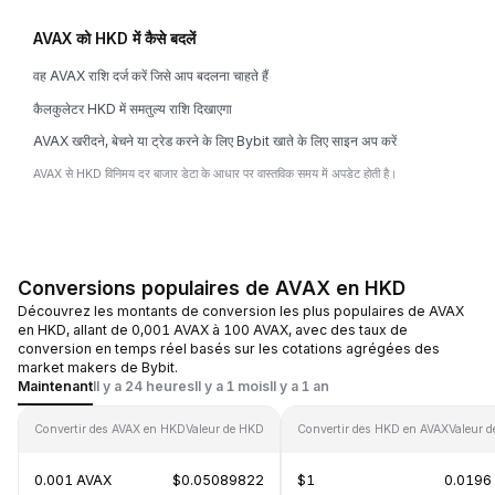
AVAX को HKD में कैसे बदलें
वह AVAX राशि दर्ज करें जिसे आप बदलना चाहते हैं
कैलकुलेटर HKD में समतुल्य राशि दिखाएगा
AVAX खरीदने, बेचने या ट्रेड करने के लिए Bybit खाते के लिए साइन अप करें
AVAX से HKD विनिमय दर बाजार डेटा के आधार पर वास्तविक समय में अपडेट होती है।
Conversions populaires de AVAX en HKD
Découvrez les montants de conversion les plus populaires de AVAX
en HKD, allant de 0,001 AVAX à 100 AVAX, avec des taux de
conversion en temps réel basés sur les cotations agrégées des
market makers de Bybit.
Maintenant
Il y a 24 heures
Il y a 1 mois
Il y a 1 an
Convertir des AVAX en HKD
Valeur de HKD
Convertir des HKD en AVAX
Valeur 
0.001 AVAX
$0.05089822
$1
0.0196