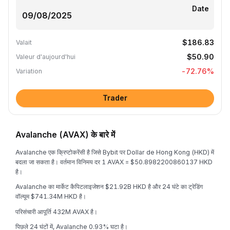
Date
$186.83
Valait
$50.90
Valeur d'aujourd'hui
-72.76
%
Variation
Trader
Avalanche (AVAX) के बारे में
Avalanche एक क्रिप्टोकरेंसी है जिसे Bybit पर Dollar de Hong Kong (HKD) में
बदला जा सकता है। वर्तमान विनिमय दर 1 AVAX = $50.8982200860137 HKD
है।
Avalanche का मार्केट कैपिटलाइजेशन $21.92B HKD है और 24 घंटे का ट्रेडिंग
वॉल्यूम $741.34M HKD है।
परिसंचारी आपूर्ति 432M AVAX है।
पिछले 24 घंटों में, Avalanche 0.93% घटा है।