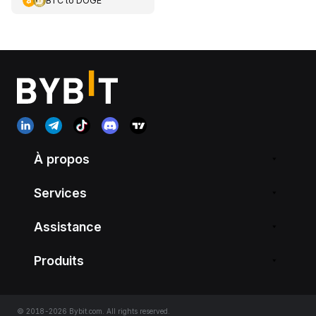
BTC
to
DOGE
À propos
Services
Assistance
Produits
© 2018-2026 Bybit.com. All rights reserved.