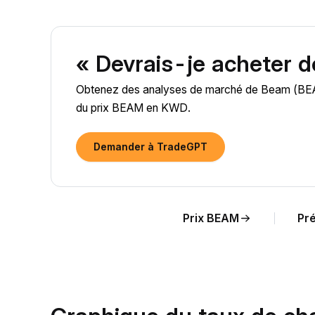
« Devrais-je acheter 
Obtenez des analyses de marché de Beam (BEAM) 
du prix BEAM en KWD.
Demander à TradeGPT
Prix BEAM
Pré