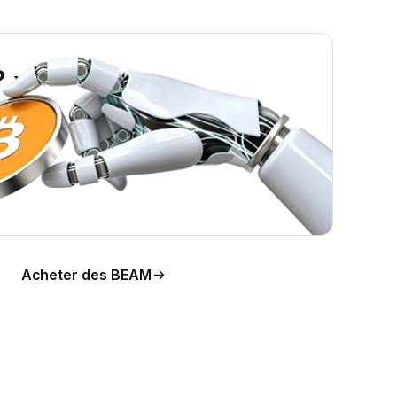
? »
tion
Acheter des BEAM