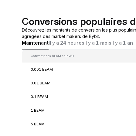
Conversions populaires
Découvrez les montants de conversion les plus populai
agrégées des market makers de Bybit.
Maintenant
Il y a 24 heures
Il y a 1 mois
Il y a 1 an
Convertir des BEAM en KWD
0.001 BEAM
0.01 BEAM
0.1 BEAM
1 BEAM
5 BEAM