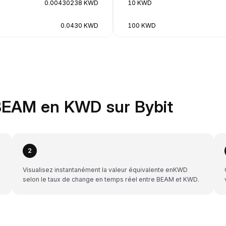
0.00430238 KWD
10 KWD
0.0430 KWD
100 KWD
BEAM en KWD sur Bybit
2
Visualisez instantanément la valeur équivalente enKWD
selon le taux de change en temps réel entre BEAM et KWD.