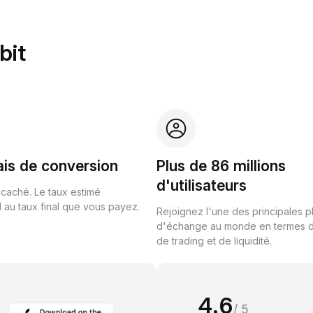
bit
ais de conversion
Plus de 86 millions
d'utilisateurs
 caché. Le taux estimé
au taux final que vous payez.
Rejoignez l'une des principales 
d'échange au monde en termes 
de trading et de liquidité.
4.6
/ 5