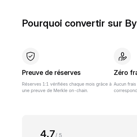
Pourquoi convertir sur By
Preuve de réserves
Zéro fr
Réserves 1:1 vérifiées chaque mois grâce à
Aucun frais
une preuve de Merkle on-chain.
correspond 
4.7
/ 5