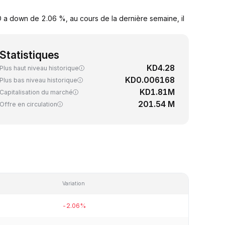
 a down de 2.06 %, au cours de la dernière semaine, il
Statistiques
KD4.28
Plus haut niveau historique
KD0.006168
Plus bas niveau historique
KD1.81M
Capitalisation du marché
201.54 M
Offre en circulation
Variation
-2.06%