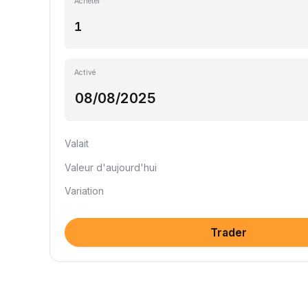
Acheter
Activé
Valait
Valeur d'aujourd'hui
Variation
Trader