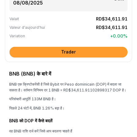
RD$34,611.91
Valait
RD$34,611.91
Valeur d'aujourd'hui
+
0.00
%
Variation
Trader
BNB (BNB) के बारे में
BNB एक क्रिप्टोकरेंसी है जिसे Bybit पर Peso dominicain (DOP) में बदला जा
सकता है। वर्तमान विनिमय दर 1 BNB = RD$34,611.91102898317 DOP है।
परिसंचारी आपूर्ति 133M BNB है।
पिछले 24 घंटों में, BNB 1.26% बढ़ा है।
BNB को DOP में कैसे बदलें
वह BNB राशि दर्ज करें जिसे आप बदलना चाहते हैं