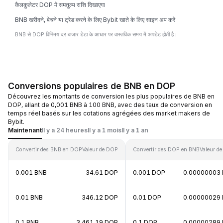
कैलकुलेटर DOP में समतुल्य राशि दिखाएगा
BNB खरीदने, बेचने या ट्रेड करने के लिए Bybit खाते के लिए साइन अप करें
BNB से DOP विनिमय दर बाजार डेटा के आधार पर वास्तविक समय में अपडेट होती है।
Conversions populaires de BNB en DOP
Découvrez les montants de conversion les plus populaires de BNB en
DOP, allant de 0,001 BNB à 100 BNB, avec des taux de conversion en
temps réel basés sur les cotations agrégées des market makers de
Bybit.
Maintenant
Il y a 24 heures
Il y a 1 mois
Il y a 1 an
Convertir des BNB en DOP
Valeur de DOP
Convertir des DOP en BNB
Valeur d
0.001 BNB
34.61 DOP
0.001 DOP
0.00000003
0.01 BNB
346.12 DOP
0.01 DOP
0.00000029
0.1 BNB
3,461.19 DOP
0.1 DOP
0.00000289