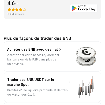
4.6
/ 5
1.4M Reviews
Plus de façons de trader des BNB
Acheter des BNB avec des fiat
Achetez par carte bancaire, virement
bancaire ou via le P2P dans plus de
60 devises.
Trader des BNB/USDT sur le
marché Spot
Profitez d'une liquidité profonde et de frais
de Maker dès 0,1 %.