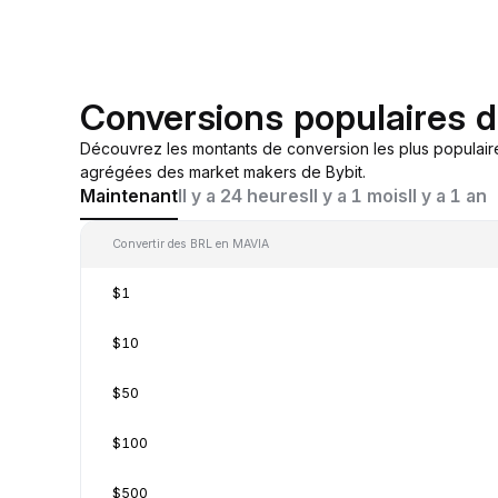
Conversions populaires 
Découvrez les montants de conversion les plus populair
agrégées des market makers de Bybit.
Maintenant
Il y a 24 heures
Il y a 1 mois
Il y a 1 an
Convertir des BRL en MAVIA
$1
$10
$50
$100
$500