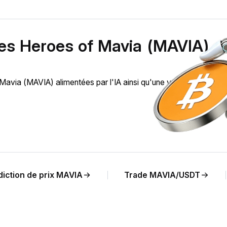
des Heroes of Mavia (MAVIA)
via (MAVIA) alimentées par l'IA ainsi qu'une vue en temps rée
diction de prix MAVIA
Trade MAVIA/USDT