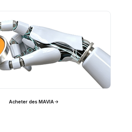
l de
Acheter des MAVIA