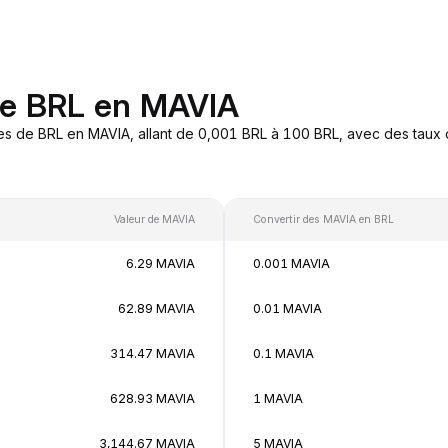
de BRL en MAVIA
es de BRL en MAVIA, allant de 0,001 BRL à 100 BRL, avec des taux d
Valeur de MAVIA
Convertir des MAVIA en BRL
6.29 MAVIA
0.001 MAVIA
62.89 MAVIA
0.01 MAVIA
314.47 MAVIA
0.1 MAVIA
628.93 MAVIA
1 MAVIA
3,144.67 MAVIA
5 MAVIA