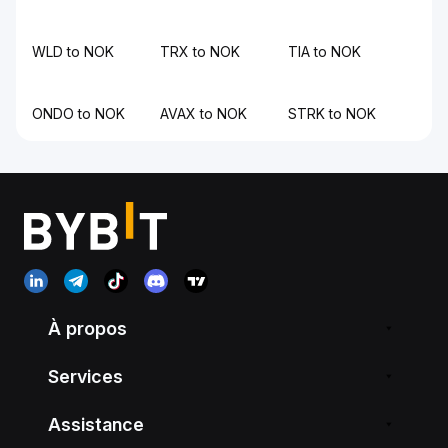
WLD to NOK
TRX to NOK
TIA to NOK
ONDO to NOK
AVAX to NOK
STRK to NOK
À propos
Services
Assistance