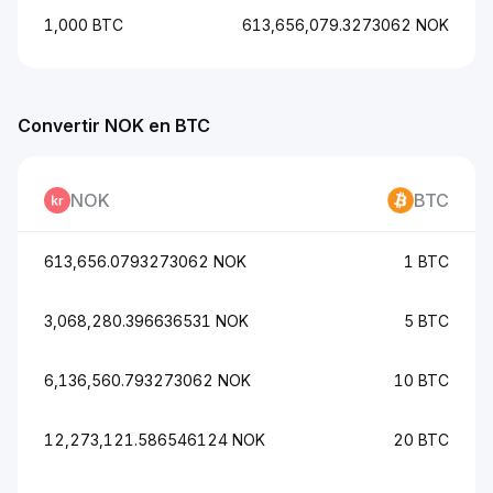
1,000 BTC
613,656,079.3273062 NOK
Convertir NOK en BTC
NOK
BTC
613,656.0793273062 NOK
1 BTC
3,068,280.396636531 NOK
5 BTC
6,136,560.793273062 NOK
10 BTC
12,273,121.586546124 NOK
20 BTC