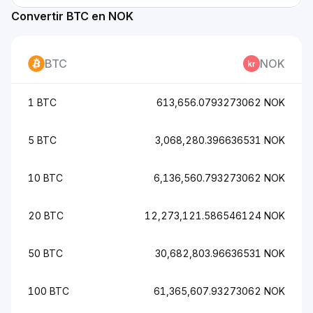
Convertir BTC en NOK
BTC
NOK
1 BTC
613,656.0793273062 NOK
5 BTC
3,068,280.396636531 NOK
10 BTC
6,136,560.793273062 NOK
20 BTC
12,273,121.586546124 NOK
50 BTC
30,682,803.96636531 NOK
100 BTC
61,365,607.93273062 NOK