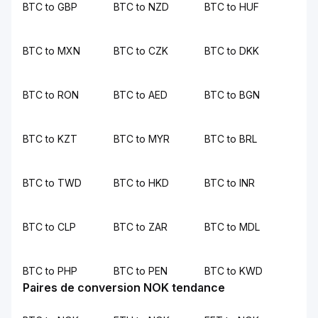
BTC to GBP
BTC to NZD
BTC to HUF
BTC to MXN
BTC to CZK
BTC to DKK
BTC to RON
BTC to AED
BTC to BGN
BTC to KZT
BTC to MYR
BTC to BRL
BTC to TWD
BTC to HKD
BTC to INR
BTC to CLP
BTC to ZAR
BTC to MDL
BTC to PHP
BTC to PEN
BTC to KWD
Paires de conversion NOK tendance