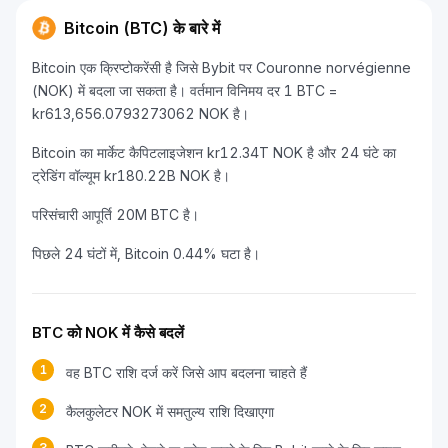
Bitcoin (BTC) के बारे में
Bitcoin एक क्रिप्टोकरेंसी है जिसे Bybit पर Couronne norvégienne
(NOK) में बदला जा सकता है। वर्तमान विनिमय दर 1 BTC =
kr613,656.0793273062 NOK है।
Bitcoin का मार्केट कैपिटलाइजेशन kr12.34T NOK है और 24 घंटे का
ट्रेडिंग वॉल्यूम kr180.22B NOK है।
परिसंचारी आपूर्ति 20M BTC है।
पिछले 24 घंटों में, Bitcoin 0.44% घटा है।
BTC को NOK में कैसे बदलें
1
वह BTC राशि दर्ज करें जिसे आप बदलना चाहते हैं
2
कैलकुलेटर NOK में समतुल्य राशि दिखाएगा
3