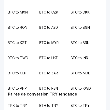
BTC to MXN
BTC to CZK
BTC to DKK
BTC to RON
BTC to AED
BTC to BGN
BTC to KZT
BTC to MYR
BTC to BRL
BTC to TWD
BTC to HKD
BTC to INR
BTC to CLP
BTC to ZAR
BTC to MDL
BTC to PHP
BTC to PEN
BTC to KWD
Paires de conversion TRY tendance
TRX to TRY
ETH to TRY
BTC to TRY