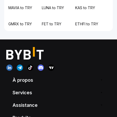
MAVIA to TRY
LUNA to TRY
KAS to TRY
GMRX to TRY
FET to TRY
ETHFI to TRY
À propos
Services
Assistance