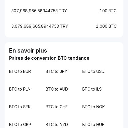
307,968,966.58944753 TRY
100 BTC
3,079,689,665.8944753 TRY
1,000 BTC
En savoir plus
Paires de conversion BTC tendance
BTC to EUR
BTC to JPY
BTC to USD
BTC to PLN
BTC to AUD
BTC to ILS
BTC to SEK
BTC to CHF
BTC to NOK
BTC to GBP
BTC to NZD
BTC to HUF