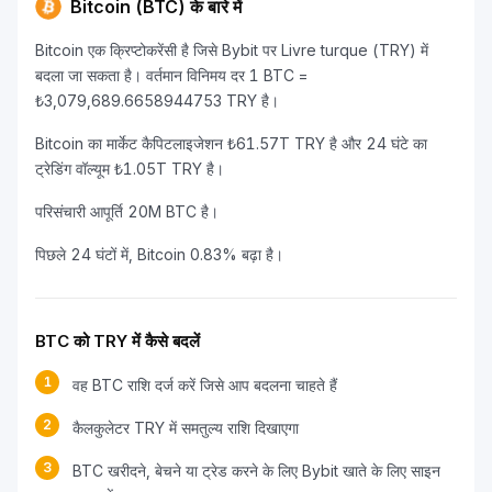
Bitcoin (BTC) के बारे में
Bitcoin एक क्रिप्टोकरेंसी है जिसे Bybit पर Livre turque (TRY) में
बदला जा सकता है। वर्तमान विनिमय दर 1 BTC =
₺3,079,689.6658944753 TRY है।
Bitcoin का मार्केट कैपिटलाइजेशन ₺61.57T TRY है और 24 घंटे का
ट्रेडिंग वॉल्यूम ₺1.05T TRY है।
परिसंचारी आपूर्ति 20M BTC है।
पिछले 24 घंटों में, Bitcoin 0.83% बढ़ा है।
BTC को TRY में कैसे बदलें
1
वह BTC राशि दर्ज करें जिसे आप बदलना चाहते हैं
2
कैलकुलेटर TRY में समतुल्य राशि दिखाएगा
3
BTC खरीदने, बेचने या ट्रेड करने के लिए Bybit खाते के लिए साइन