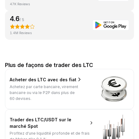
47K Reviews
4.6
/ 5
1.4M Reviews
Plus de façons de trader des LTC
Acheter des LTC avec des fiat
Achetez par carte bancaire, virement
bancaire ou via le P2P dans plus de
60 devises.
Trader des LTC/USDT sur le
marché Spot
Profitez d'une liquidité profonde et de frais