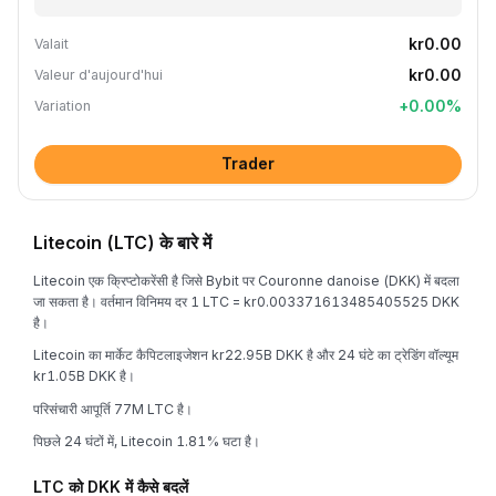
kr0.00
Valait
kr0.00
Valeur d'aujourd'hui
+
0.00
%
Variation
Trader
Litecoin (LTC) के बारे में
Litecoin एक क्रिप्टोकरेंसी है जिसे Bybit पर Couronne danoise (DKK) में बदला
जा सकता है। वर्तमान विनिमय दर 1 LTC = kr0.003371613485405525 DKK
है।
Litecoin का मार्केट कैपिटलाइजेशन kr22.95B DKK है और 24 घंटे का ट्रेडिंग वॉल्यूम
kr1.05B DKK है।
परिसंचारी आपूर्ति 77M LTC है।
पिछले 24 घंटों में, Litecoin 1.81% घटा है।
LTC को DKK में कैसे बदलें