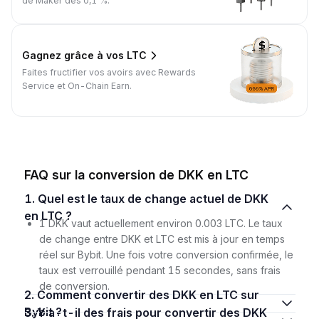
de Maker dès 0,1 %.
Gagnez grâce à vos LTC
Faites fructifier vos avoirs avec Rewards
Service et On-Chain Earn.
FAQ sur la conversion de DKK en LTC
1. Quel est le taux de change actuel de DKK
en LTC ?
1 DKK vaut actuellement environ 0.003 LTC. Le taux
de change entre DKK et LTC est mis à jour en temps
réel sur Bybit. Une fois votre conversion confirmée, le
taux est verrouillé pendant 15 secondes, sans frais
de conversion.
2. Comment convertir des DKK en LTC sur
Bybit ?
3. Y a-t-il des frais pour convertir des DKK