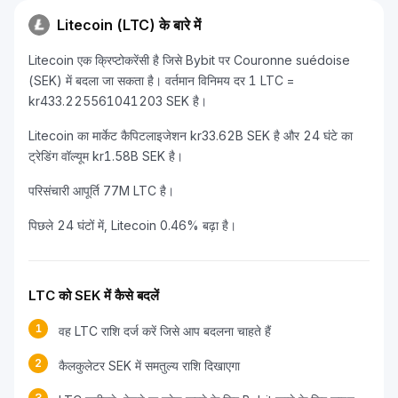
Litecoin (LTC) के बारे में
Litecoin एक क्रिप्टोकरेंसी है जिसे Bybit पर Couronne suédoise
(SEK) में बदला जा सकता है। वर्तमान विनिमय दर 1 LTC =
kr433.225561041203 SEK है।
Litecoin का मार्केट कैपिटलाइजेशन kr33.62B SEK है और 24 घंटे का
ट्रेडिंग वॉल्यूम kr1.58B SEK है।
परिसंचारी आपूर्ति 77M LTC है।
पिछले 24 घंटों में, Litecoin 0.46% बढ़ा है।
LTC को SEK में कैसे बदलें
1
वह LTC राशि दर्ज करें जिसे आप बदलना चाहते हैं
2
कैलकुलेटर SEK में समतुल्य राशि दिखाएगा
3