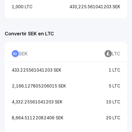
1,000 LTC
433,225.561041203 SEK
Convertir SEK en LTC
SEK
LTC
433.225561041203 SEK
1 LTC
2,166.127805206015 SEK
5 LTC
4,332.25561041203 SEK
10 LTC
8,664.51122082406 SEK
20 LTC