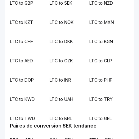
LTC to GBP
LTC to SEK
LTC to NZD
LTC to KZT
LTC to NOK
LTC to MXN
LTC to CHF
LTC to DKK
LTC to BGN
LTC to AED
LTC to CZK
LTC to CLP
LTC to DOP
LTC to INR
LTC to PHP
LTC to KWD
LTC to UAH
LTC to TRY
LTC to TWD
LTC to BRL
LTC to GEL
Paires de conversion SEK tendance