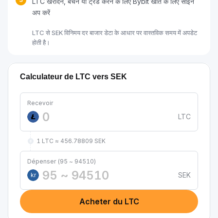
LTC खरीदने, बेचने या ट्रेड करने के लिए Bybit खाते के लिए साइन
अप करें
LTC से SEK विनिमय दर बाजार डेटा के आधार पर वास्तविक समय में अपडेट
होती है।
Calculateur de LTC vers SEK
Recevoir
LTC
1 LTC ≈ 456.78809 SEK
Dépenser (95 ~ 94510)
SEK
kr
Acheter du LTC