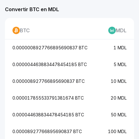
Convertir BTC en MDL
BTC
MDL
0.0000008927766895690837 BTC
1 MDL
0.0000044638834478454185 BTC
5 MDL
0.000008927766895690837 BTC
10 MDL
0.000017855533791381674 BTC
20 MDL
0.000044638834478454185 BTC
50 MDL
0.00008927766895690837 BTC
100 MDL