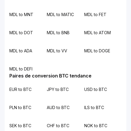
MDL to MNT
MDL to MATIC
MDL to FET
MDL to DOT
MDL to BNB
MDL to ATOM
MDL to ADA
MDL to VV
MDL to DOGE
MDL to DEFI
Paires de conversion BTC tendance
EUR to BTC
JPY to BTC
USD to BTC
PLN to BTC
AUD to BTC
ILS to BTC
SEK to BTC
CHF to BTC
NOK to BTC