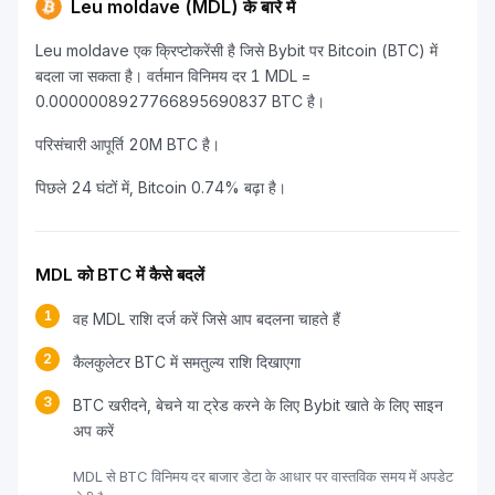
Leu moldave (MDL) के बारे में
Leu moldave एक क्रिप्टोकरेंसी है जिसे Bybit पर Bitcoin (BTC) में
बदला जा सकता है। वर्तमान विनिमय दर 1 MDL =
0.0000008927766895690837 BTC है।
परिसंचारी आपूर्ति 20M BTC है।
पिछले 24 घंटों में, Bitcoin 0.74% बढ़ा है।
MDL को BTC में कैसे बदलें
1
वह MDL राशि दर्ज करें जिसे आप बदलना चाहते हैं
2
कैलकुलेटर BTC में समतुल्य राशि दिखाएगा
3
BTC खरीदने, बेचने या ट्रेड करने के लिए Bybit खाते के लिए साइन
अप करें
MDL से BTC विनिमय दर बाजार डेटा के आधार पर वास्तविक समय में अपडेट