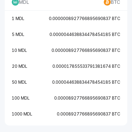
MDL
BTC
1 MDL
0.0000008927766895690837 BTC
5 MDL
0.0000044638834478454185 BTC
10 MDL
0.000008927766895690837 BTC
20 MDL
0.000017855533791381674 BTC
50 MDL
0.000044638834478454185 BTC
100 MDL
0.00008927766895690837 BTC
1000 MDL
0.0008927766895690837 BTC