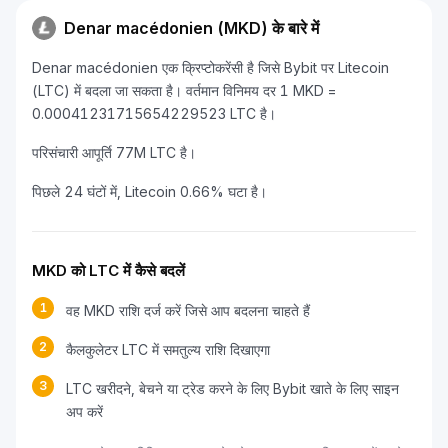
Denar macédonien (MKD) के बारे में
Denar macédonien एक क्रिप्टोकरेंसी है जिसे Bybit पर Litecoin
(LTC) में बदला जा सकता है। वर्तमान विनिमय दर 1 MKD =
0.00041231715654229523 LTC है।
परिसंचारी आपूर्ति 77M LTC है।
पिछले 24 घंटों में, Litecoin 0.66% घटा है।
MKD को LTC में कैसे बदलें
1
वह MKD राशि दर्ज करें जिसे आप बदलना चाहते हैं
2
कैलकुलेटर LTC में समतुल्य राशि दिखाएगा
3
LTC खरीदने, बेचने या ट्रेड करने के लिए Bybit खाते के लिए साइन
अप करें