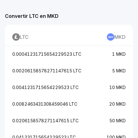
Convertir LTC en MKD
LTC
MKD
0.00041231715654229523 LTC
1 MKD
0.00206158578271147615 LTC
5 MKD
0.0041231715654229523 LTC
10 MKD
0.0082463431308459046 LTC
20 MKD
0.0206158578271147615 LTC
50 MKD
0.041231715654229523 LTC
100 MKD