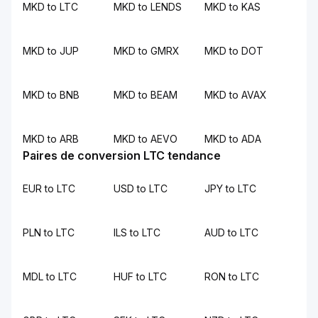
MKD to LTC
MKD to LENDS
MKD to KAS
MKD to JUP
MKD to GMRX
MKD to DOT
MKD to BNB
MKD to BEAM
MKD to AVAX
MKD to ARB
MKD to AEVO
MKD to ADA
Paires de conversion LTC tendance
EUR to LTC
USD to LTC
JPY to LTC
PLN to LTC
ILS to LTC
AUD to LTC
MDL to LTC
HUF to LTC
RON to LTC