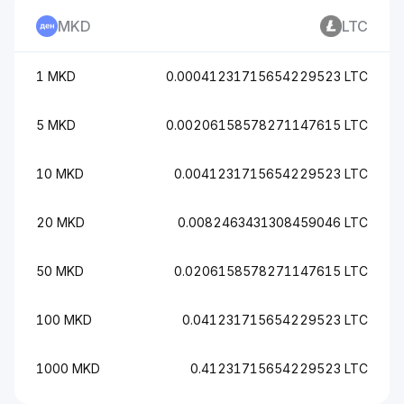
MKD
LTC
1 MKD
0.00041231715654229523 LTC
5 MKD
0.00206158578271147615 LTC
10 MKD
0.0041231715654229523 LTC
20 MKD
0.0082463431308459046 LTC
50 MKD
0.0206158578271147615 LTC
100 MKD
0.041231715654229523 LTC
1000 MKD
0.41231715654229523 LTC