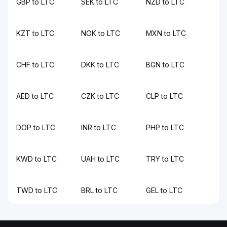
GBP to LTC
SEK to LTC
NZD to LTC
KZT to LTC
NOK to LTC
MXN to LTC
CHF to LTC
DKK to LTC
BGN to LTC
AED to LTC
CZK to LTC
CLP to LTC
DOP to LTC
INR to LTC
PHP to LTC
KWD to LTC
UAH to LTC
TRY to LTC
TWD to LTC
BRL to LTC
GEL to LTC