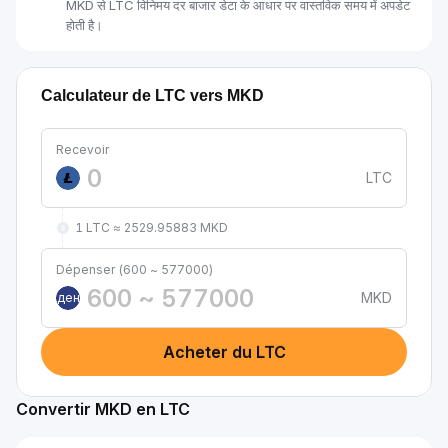
MKD से LTC विनिमय दर बाजार डेटा के आधार पर वास्तविक समय में अपडेट
होती है।
Calculateur de LTC vers MKD
Recevoir
LTC
1 LTC ≈ 2529.95883 MKD
Dépenser (600 ~ 577000)
MKD
ден
Acheter du LTC
Convertir MKD en LTC