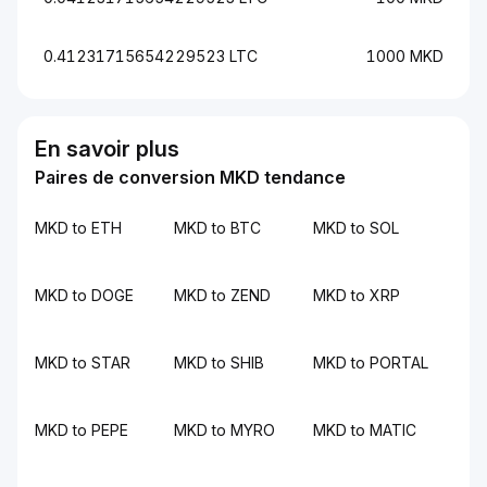
0.41231715654229523 LTC
1000 MKD
En savoir plus
Paires de conversion MKD tendance
MKD to ETH
MKD to BTC
MKD to SOL
MKD to DOGE
MKD to ZEND
MKD to XRP
MKD to STAR
MKD to SHIB
MKD to PORTAL
MKD to PEPE
MKD to MYRO
MKD to MATIC