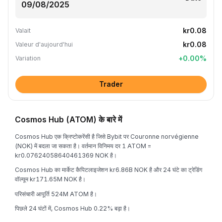
kr0.08
Valait
kr0.08
Valeur d'aujourd'hui
+
0.00
%
Variation
Trader
Cosmos Hub (ATOM) के बारे में
Cosmos Hub एक क्रिप्टोकरेंसी है जिसे Bybit पर Couronne norvégienne
(NOK) में बदला जा सकता है। वर्तमान विनिमय दर 1 ATOM =
kr0.07624058640461369 NOK है।
Cosmos Hub का मार्केट कैपिटलाइजेशन kr6.86B NOK है और 24 घंटे का ट्रेडिंग
वॉल्यूम kr171.65M NOK है।
परिसंचारी आपूर्ति 524M ATOM है।
पिछले 24 घंटों में, Cosmos Hub 0.22% बढ़ा है।