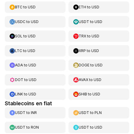
BTC
to
USD
ETH
to
USD
USDC
to
USD
USDT
to
USD
SOL
to
USD
TRX
to
USD
LTC
to
USD
XRP
to
USD
ADA
to
USD
DOGE
to
USD
DOT
to
USD
AVAX
to
USD
LINK
to
USD
SHIB
to
USD
Stablecoins en fiat
USDT
to
INR
USDT
to
PLN
USDT
to
RON
USDT
to
USD