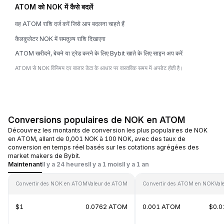
ATOM को NOK में कैसे बदलें
वह ATOM राशि दर्ज करें जिसे आप बदलना चाहते हैं
कैलकुलेटर NOK में समतुल्य राशि दिखाएगा
ATOM खरीदने, बेचने या ट्रेड करने के लिए Bybit खाते के लिए साइन अप करें
ATOM से NOK विनिमय दर बाजार डेटा के आधार पर वास्तविक समय में अपडेट होती है।
Conversions populaires de NOK en ATOM
Découvrez les montants de conversion les plus populaires de NOK
en ATOM, allant de 0,001 NOK à 100 NOK, avec des taux de
conversion en temps réel basés sur les cotations agrégées des
market makers de Bybit.
Maintenant
Il y a 24 heures
Il y a 1 mois
Il y a 1 an
Convertir des NOK en ATOM
Valeur de ATOM
Convertir des ATOM en NOK
Val
$1
0.0762 ATOM
0.001 ATOM
$0.