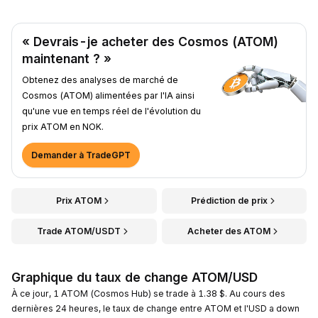
« Devrais-je acheter des Cosmos (ATOM)
maintenant ? »
Obtenez des analyses de marché de
Cosmos (ATOM) alimentées par l'IA ainsi
qu'une vue en temps réel de l'évolution du
prix ATOM en NOK.
Demander à TradeGPT
Prix ATOM
Prédiction de prix
Trade ATOM/USDT
Acheter des ATOM
Graphique du taux de change ATOM/USD
À ce jour, 1 ATOM (Cosmos Hub) se trade à 1.38 $. Au cours des
dernières 24 heures, le taux de change entre ATOM et l'USD a down