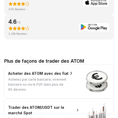
47K Reviews
4.6
/ 5
1.4M Reviews
Plus de façons de trader des ATOM
Acheter des ATOM avec des fiat
Achetez par carte bancaire, virement
bancaire ou via le P2P dans plus de
60 devises.
Trader des ATOM/USDT sur le
marché Spot