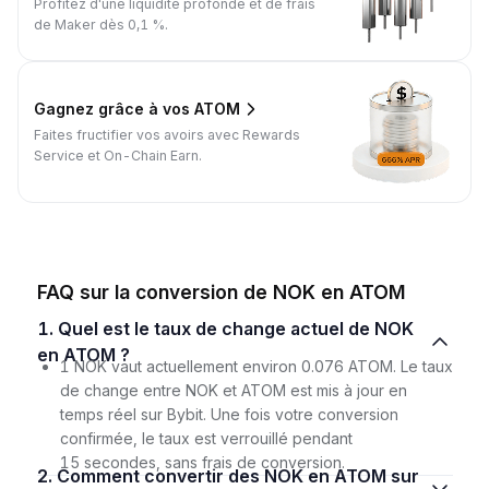
Profitez d'une liquidité profonde et de frais
de Maker dès 0,1 %.
Gagnez grâce à vos ATOM
Faites fructifier vos avoirs avec Rewards
Service et On-Chain Earn.
FAQ sur la conversion de NOK en ATOM
1. Quel est le taux de change actuel de NOK
en ATOM ?
1 NOK vaut actuellement environ 0.076 ATOM. Le taux
de change entre NOK et ATOM est mis à jour en
temps réel sur Bybit. Une fois votre conversion
confirmée, le taux est verrouillé pendant
15 secondes, sans frais de conversion.
2. Comment convertir des NOK en ATOM sur