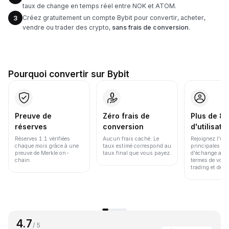
taux de change en temps réel entre NOK et ATOM.
Créez gratuitement un compte Bybit pour convertir, acheter,
3
vendre ou trader des crypto,
sans frais de conversion
.
Pourquoi convertir sur Bybit
Preuve de
Zéro frais de
Plus de 86
réserves
conversion
d'utilisate
Réserves 1:1 vérifiées
Aucun frais caché. Le
Rejoignez l'un
chaque mois grâce à une
taux estimé correspond au
principales pl
preuve de Merkle on-
taux final que vous payez.
d'échange au 
chain.
termes de volu
trading et de li
4.7
/ 5