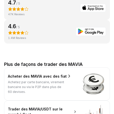
4.7
/ 5
47K Reviews
4.6
/ 5
1.4M Reviews
Plus de façons de trader des MAVIA
Acheter des MAVIA avec des fiat
Achetez par carte bancaire, virement
bancaire ou via le P2P dans plus de
60 devises.
Trader des MAVIA/USDT sur le