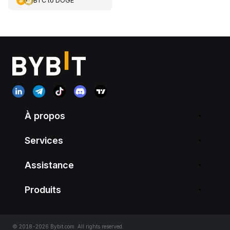
BTC
to
DOGE
À propos
Services
Assistance
Produits
© 2018-2026 Bybit.com. All rights reserved.