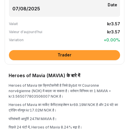
Date
kr3.57
Valait
kr3.57
Valeur d'aujourd'hui
+
0.00
%
Variation
Trader
Heroes of Mavia (MAVIA) के बारे में
Heroes of Mavia एक क्रिप्टोकरेंसी है जिसे Bybit पर Couronne
norvégienne (NOK) में बदला जा सकता है। वर्तमान विनिमय दर 1 MAVIA =
kr3.565077803506007 NOK है।
Heroes of Mavia का मार्केट कैपिटलाइजेशन kr69.19M NOK है और 24 घंटे का
ट्रेडिंग वॉल्यूम kr17.02M NOK है।
परिसंचारी आपूर्ति 247M MAVIA है।
पिछले 24 घंटों में, Heroes of Mavia 8.24% बढ़ा है।