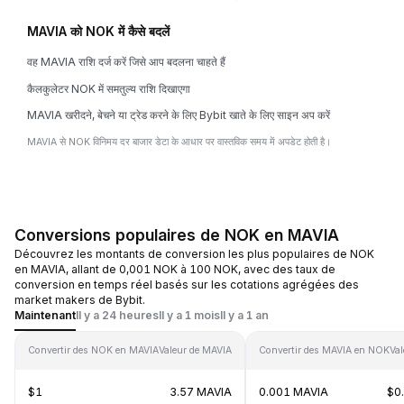
MAVIA को NOK में कैसे बदलें
वह MAVIA राशि दर्ज करें जिसे आप बदलना चाहते हैं
कैलकुलेटर NOK में समतुल्य राशि दिखाएगा
MAVIA खरीदने, बेचने या ट्रेड करने के लिए Bybit खाते के लिए साइन अप करें
MAVIA से NOK विनिमय दर बाजार डेटा के आधार पर वास्तविक समय में अपडेट होती है।
Conversions populaires de NOK en MAVIA
Découvrez les montants de conversion les plus populaires de NOK
en MAVIA, allant de 0,001 NOK à 100 NOK, avec des taux de
conversion en temps réel basés sur les cotations agrégées des
market makers de Bybit.
Maintenant
Il y a 24 heures
Il y a 1 mois
Il y a 1 an
Convertir des NOK en MAVIA
Valeur de MAVIA
Convertir des MAVIA en NOK
Va
$1
3.57 MAVIA
0.001 MAVIA
$0