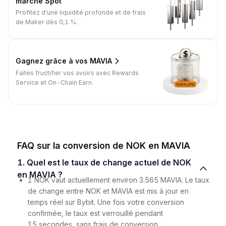
marché Spot
Profitez d'une liquidité profonde et de frais
de Maker dès 0,1 %.
Gagnez grâce à vos MAVIA
Faites fructifier vos avoirs avec Rewards
Service et On-Chain Earn.
FAQ sur la conversion de NOK en MAVIA
1. Quel est le taux de change actuel de NOK
en MAVIA ?
1 NOK vaut actuellement environ 3.565 MAVIA. Le taux
de change entre NOK et MAVIA est mis à jour en
temps réel sur Bybit. Une fois votre conversion
confirmée, le taux est verrouillé pendant
15 secondes, sans frais de conversion.