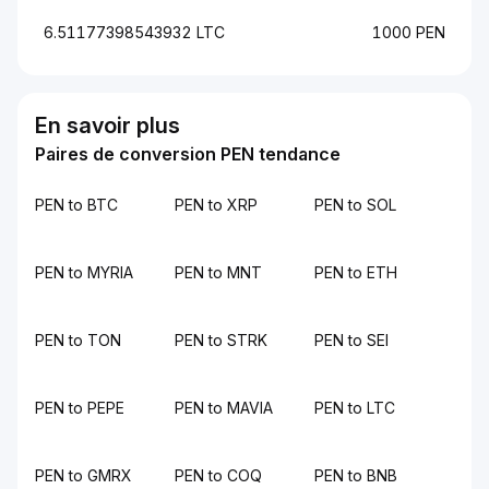
6.51177398543932 LTC
1000 PEN
En savoir plus
Paires de conversion PEN tendance
PEN to BTC
PEN to XRP
PEN to SOL
PEN to MYRIA
PEN to MNT
PEN to ETH
PEN to TON
PEN to STRK
PEN to SEI
PEN to PEPE
PEN to MAVIA
PEN to LTC
PEN to GMRX
PEN to COQ
PEN to BNB