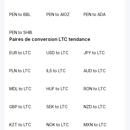
PEN to BBL
PEN to AIOZ
PEN to ADA
PEN to SHIB
Paires de conversion LTC tendance
EUR to LTC
USD to LTC
JPY to LTC
PLN to LTC
ILS to LTC
AUD to LTC
MDL to LTC
HUF to LTC
RON to LTC
GBP to LTC
SEK to LTC
NZD to LTC
KZT to LTC
NOK to LTC
MXN to LTC