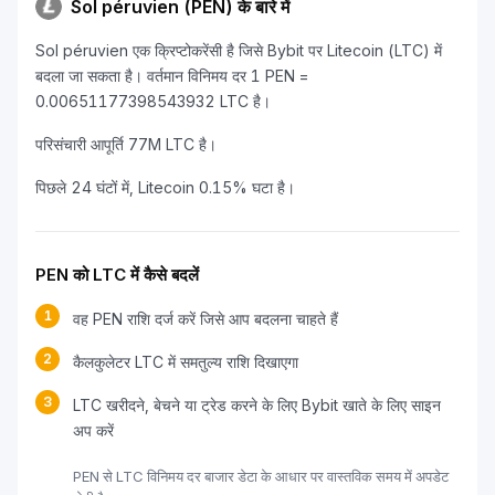
Sol péruvien (PEN) के बारे में
Sol péruvien एक क्रिप्टोकरेंसी है जिसे Bybit पर Litecoin (LTC) में
बदला जा सकता है। वर्तमान विनिमय दर 1 PEN =
0.00651177398543932 LTC है।
परिसंचारी आपूर्ति 77M LTC है।
पिछले 24 घंटों में, Litecoin 0.15% घटा है।
PEN को LTC में कैसे बदलें
1
वह PEN राशि दर्ज करें जिसे आप बदलना चाहते हैं
2
कैलकुलेटर LTC में समतुल्य राशि दिखाएगा
3
LTC खरीदने, बेचने या ट्रेड करने के लिए Bybit खाते के लिए साइन
अप करें
PEN से LTC विनिमय दर बाजार डेटा के आधार पर वास्तविक समय में अपडेट