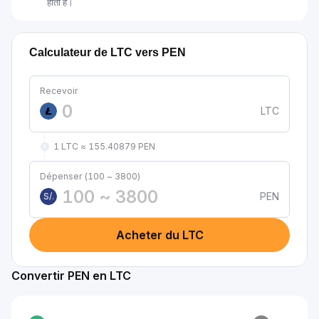
होती है।
Calculateur de LTC vers PEN
Recevoir
LTC
1 LTC ≈ 155.40879 PEN
Dépenser (100 ~ 3800)
PEN
S/.
Acheter du LTC
Convertir PEN en LTC