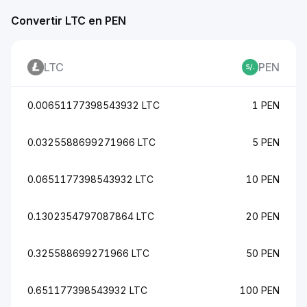
Convertir LTC en PEN
LTC
PEN
0.00651177398543932 LTC
1 PEN
0.0325588699271966 LTC
5 PEN
0.0651177398543932 LTC
10 PEN
0.1302354797087864 LTC
20 PEN
0.325588699271966 LTC
50 PEN
0.651177398543932 LTC
100 PEN