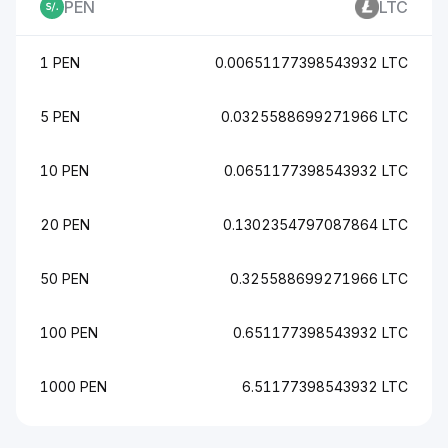
PEN
LTC
1 PEN
0.00651177398543932 LTC
5 PEN
0.0325588699271966 LTC
10 PEN
0.0651177398543932 LTC
20 PEN
0.1302354797087864 LTC
50 PEN
0.325588699271966 LTC
100 PEN
0.651177398543932 LTC
1000 PEN
6.51177398543932 LTC