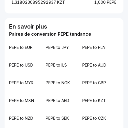
1.3180230895292937 KZT
1,000 PEPE
En savoir plus
Paires de conversion PEPE tendance
PEPE to EUR
PEPE to JPY
PEPE to PLN
PEPE to USD
PEPE to ILS
PEPE to AUD
PEPE to MYR
PEPE to NOK
PEPE to GBP
PEPE to MXN
PEPE to AED
PEPE to KZT
PEPE to NZD
PEPE to SEK
PEPE to CZK