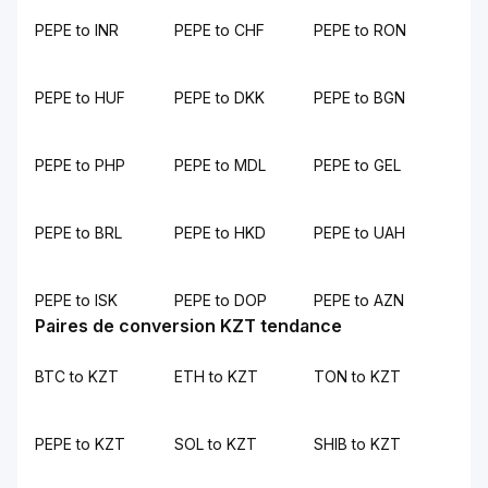
PEPE to INR
PEPE to CHF
PEPE to RON
PEPE to HUF
PEPE to DKK
PEPE to BGN
PEPE to PHP
PEPE to MDL
PEPE to GEL
PEPE to BRL
PEPE to HKD
PEPE to UAH
PEPE to ISK
PEPE to DOP
PEPE to AZN
Paires de conversion KZT tendance
BTC to KZT
ETH to KZT
TON to KZT
PEPE to KZT
SOL to KZT
SHIB to KZT