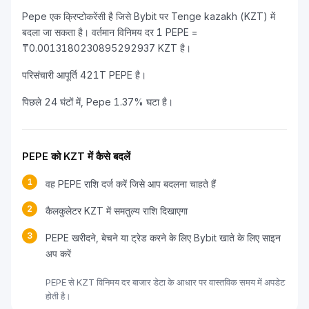
Pepe एक क्रिप्टोकरेंसी है जिसे Bybit पर Tenge kazakh (KZT) में
बदला जा सकता है। वर्तमान विनिमय दर 1 PEPE =
₸0.0013180230895292937 KZT है।
परिसंचारी आपूर्ति 421T PEPE है।
पिछले 24 घंटों में, Pepe 1.37% घटा है।
PEPE को KZT में कैसे बदलें
1
वह PEPE राशि दर्ज करें जिसे आप बदलना चाहते हैं
2
कैलकुलेटर KZT में समतुल्य राशि दिखाएगा
3
PEPE खरीदने, बेचने या ट्रेड करने के लिए Bybit खाते के लिए साइन
अप करें
PEPE से KZT विनिमय दर बाजार डेटा के आधार पर वास्तविक समय में अपडेट
होती है।