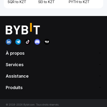
SQR to KZT
SEI to KZT
PYTH to KZT
À propos
Services
Assistance
Produits
© 2018-2026 Bybit.com. Tous droits réservés.