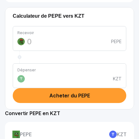
Calculateur de PEPE vers KZT
Recevoir
PEPE
Dépenser
KZT
₸
Acheter du PEPE
Convertir PEPE en KZT
PEPE
KZT