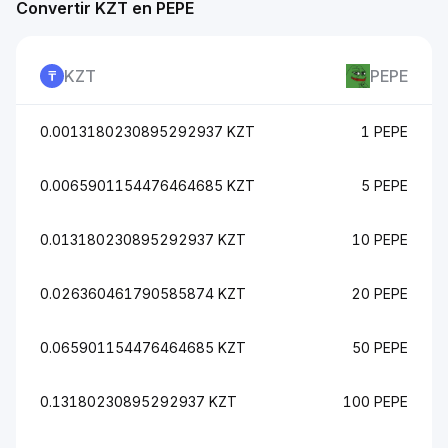
Convertir KZT en PEPE
KZT
PEPE
0.0013180230895292937 KZT
1 PEPE
0.0065901154476464685 KZT
5 PEPE
0.013180230895292937 KZT
10 PEPE
0.026360461790585874 KZT
20 PEPE
0.065901154476464685 KZT
50 PEPE
0.13180230895292937 KZT
100 PEPE