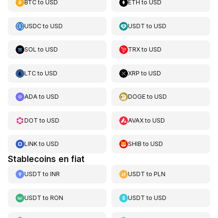
BTC
to
USD
ETH
to
USD
USDC
to
USD
USDT
to
USD
SOL
to
USD
TRX
to
USD
LTC
to
USD
XRP
to
USD
ADA
to
USD
DOGE
to
USD
DOT
to
USD
AVAX
to
USD
LINK
to
USD
SHIB
to
USD
Stablecoins en fiat
USDT
to
INR
USDT
to
PLN
USDT
to
RON
USDT
to
USD