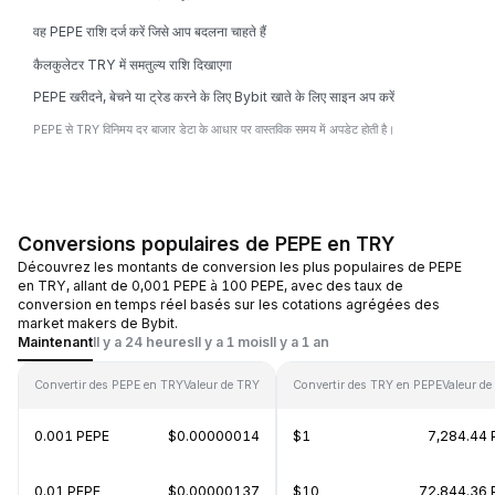
वह PEPE राशि दर्ज करें जिसे आप बदलना चाहते हैं
कैलकुलेटर TRY में समतुल्य राशि दिखाएगा
PEPE खरीदने, बेचने या ट्रेड करने के लिए Bybit खाते के लिए साइन अप करें
PEPE से TRY विनिमय दर बाजार डेटा के आधार पर वास्तविक समय में अपडेट होती है।
Conversions populaires de PEPE en TRY
Découvrez les montants de conversion les plus populaires de PEPE
en TRY, allant de 0,001 PEPE à 100 PEPE, avec des taux de
conversion en temps réel basés sur les cotations agrégées des
market makers de Bybit.
Maintenant
Il y a 24 heures
Il y a 1 mois
Il y a 1 an
Convertir des PEPE en TRY
Valeur de TRY
Convertir des TRY en PEPE
Valeur de
0.001 PEPE
$0.00000014
$1
7,284.44 
0.01 PEPE
$0.00000137
$10
72,844.36 