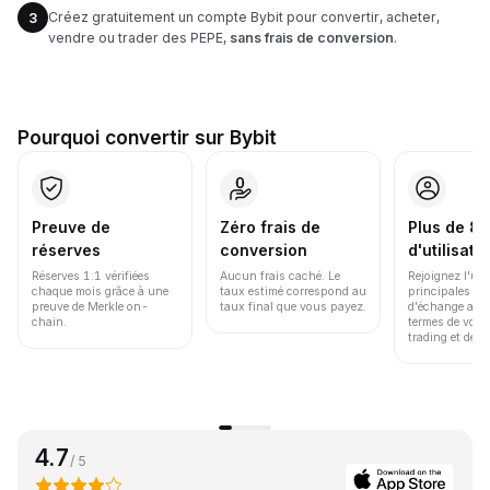
Créez gratuitement un compte Bybit pour convertir, acheter,
3
vendre ou trader des PEPE,
sans frais de conversion
.
Pourquoi convertir sur Bybit
Preuve de
Zéro frais de
Plus de 86
réserves
conversion
d'utilisate
Réserves 1:1 vérifiées
Aucun frais caché. Le
Rejoignez l'un
chaque mois grâce à une
taux estimé correspond au
principales pl
preuve de Merkle on-
taux final que vous payez.
d'échange au 
chain.
termes de volu
trading et de li
4.7
/ 5