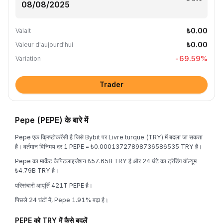
₺0.00
Valait
₺0.00
Valeur d'aujourd'hui
-69.59
%
Variation
Trader
Pepe (PEPE) के बारे में
Pepe एक क्रिप्टोकरेंसी है जिसे Bybit पर Livre turque (TRY) में बदला जा सकता
है। वर्तमान विनिमय दर 1 PEPE = ₺0.00013727898736586535 TRY है।
Pepe का मार्केट कैपिटलाइजेशन ₺57.65B TRY है और 24 घंटे का ट्रेडिंग वॉल्यूम
₺4.79B TRY है।
परिसंचारी आपूर्ति 421T PEPE है।
पिछले 24 घंटों में, Pepe 1.91% बढ़ा है।
PEPE को TRY में कैसे बदलें