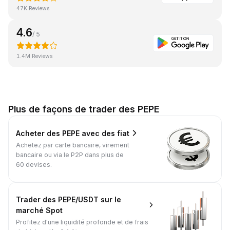
47K Reviews
4.6
/ 5
1.4M Reviews
Plus de façons de trader des PEPE
Acheter des PEPE avec des fiat
Achetez par carte bancaire, virement
bancaire ou via le P2P dans plus de
60 devises.
Trader des PEPE/USDT sur le
marché Spot
Profitez d'une liquidité profonde et de frais