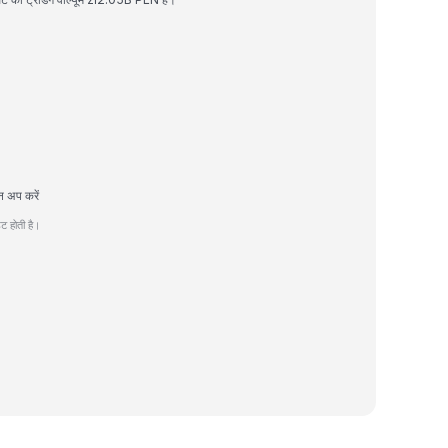
न अप करें
ट होती है।