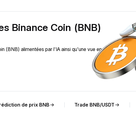
des Binance Coin (BNB)
 (BNB) alimentées par l'IA ainsi qu'une vue en temps réel de
rédiction de prix BNB
Trade BNB/USDT