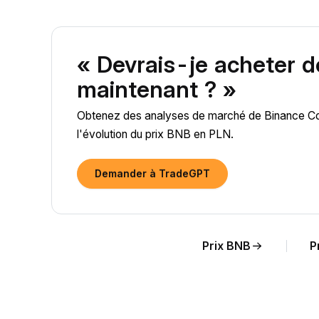
« Devrais-je acheter 
maintenant ? »
Obtenez des analyses de marché de Binance Coin
l'évolution du prix BNB en PLN.
Demander à TradeGPT
Prix BNB
P