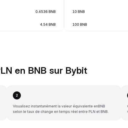
0.4536 BNB
10 BNB
4.54 BNB
100 BNB
LN en BNB sur Bybit
2
Visualisez instantanément la valeur équivalente enBNB
selon le taux de change en temps réel entre PLN et BNB.