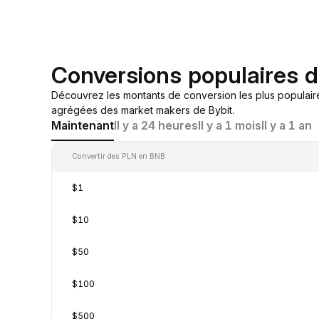
Conversions populaires 
Découvrez les montants de conversion les plus populair
agrégées des market makers de Bybit.
Maintenant
Il y a 24 heures
Il y a 1 mois
Il y a 1 an
Convertir des PLN en BNB
$1
$10
$50
$100
$500