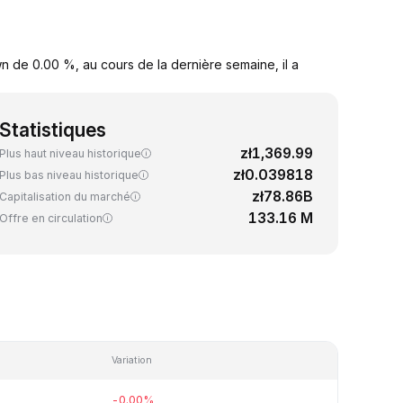
 de 0.00 %, au cours de la dernière semaine, il a
Statistiques
zł1,369.99
Plus haut niveau historique
zł0.039818
Plus bas niveau historique
zł78.86B
Capitalisation du marché
133.16 M
Offre en circulation
Variation
-0.00%