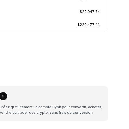
$22,047.74
$220,477.41
3
Créez gratuitement un compte Bybit pour convertir, acheter,
vendre ou trader des crypto,
sans frais de conversion
.