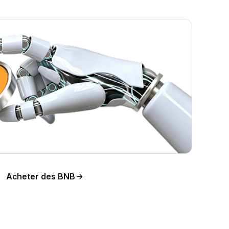
Acheter des BNB