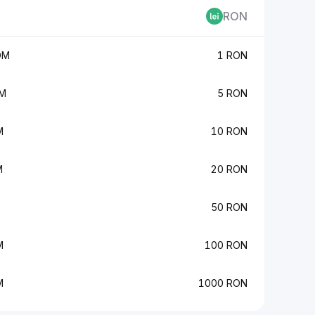
RON
OM
1 RON
OM
5 RON
M
10 RON
M
20 RON
50 RON
M
100 RON
M
1000 RON