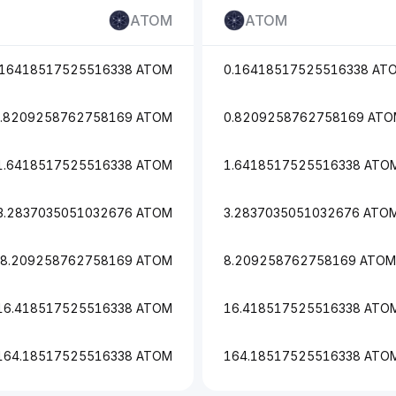
ATOM
ATOM
.16418517525516338 ATOM
0.16418517525516338 AT
.8209258762758169 ATOM
0.8209258762758169 AT
1.6418517525516338 ATOM
1.6418517525516338 ATO
3.2837035051032676 ATOM
3.2837035051032676 ATO
8.209258762758169 ATOM
8.209258762758169 ATOM
16.418517525516338 ATOM
16.418517525516338 ATO
164.18517525516338 ATOM
164.18517525516338 ATO