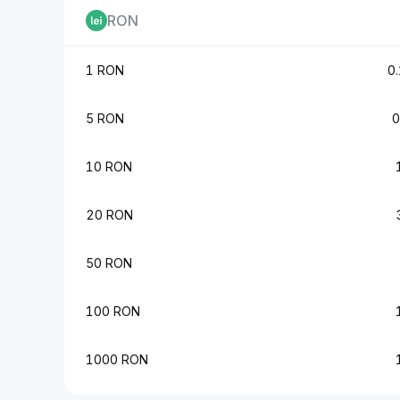
RON
1 RON
0
5 RON
0
10 RON
20 RON
50 RON
100 RON
1000 RON