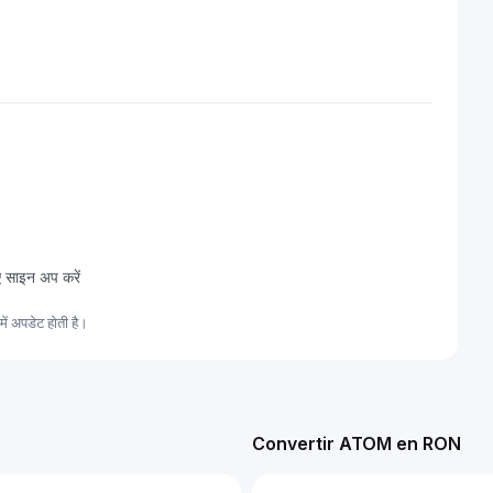
ए साइन अप करें
ं अपडेट होती है।
Convertir ATOM en RON